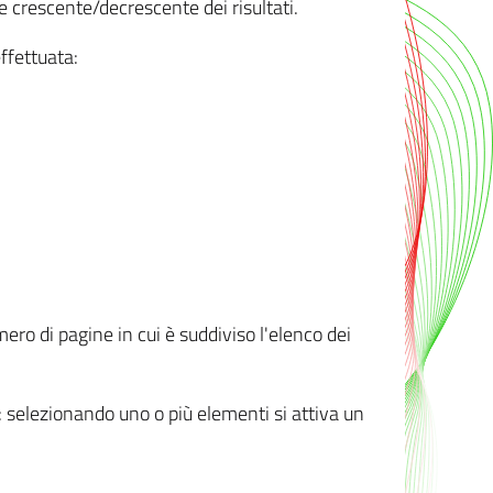
e crescente/decrescente dei risultati.
ffettuata:
mero di pagine in cui è suddiviso l'elenco dei
ti: selezionando uno o più elementi si attiva un