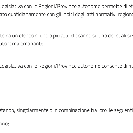
Legislativa con le Regioni/Province autonome permette di effe
to quotidianamente con gli indici degli atti normativi regional
ato da un elenco di uno o più atti, cliccando su uno dei quali si
a autonoma emanante.
Legislativa con le Regioni/Province autonome consente di rice
ostando, singolarmente o in combinazione tra loro, le seguent
anno;