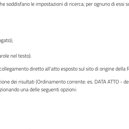
 che soddisfano le impostazioni di ricerca; per ognuno di essi 
ogato);
role nel testo).
l collegamento diretto all'atto esposto sul sito di origine del
zzazione dei risultati (Ordinamento corrente: es. DATA ATTO - de
lezionando una delle seguenti opzioni: