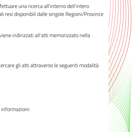
ttuare una ricerca all'interno dell'intero
i resi disponibili dalle singole Regioni/Province
 viene indirizzati all'atti memorizzato nella
rcare gli atti attraverso le seguenti modalità:
i informazioni: