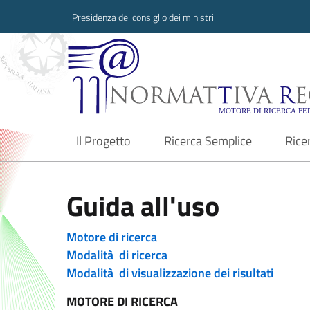
Presidenza del consiglio dei ministri
Normattiva Region
Il Progetto
Ricerca Semplice
Rice
current
Guida all'uso
Motore di ricerca
Modalità di ricerca
Modalità di visualizzazione dei risultati
MOTORE DI RICERCA