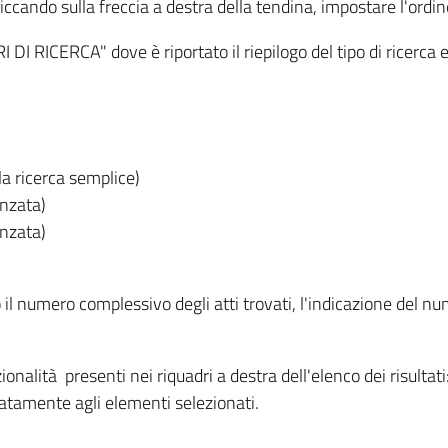
iccando sulla freccia a destra della tendina, impostare l'ordin
I RICERCA" dove è riportato il riepilogo del tipo di ricerca e
lla ricerca semplice)
anzata)
anzata)
o il numero complessivo degli atti trovati, l'indicazione del nu
nzionalità presenti nei riquadri a destra dell'elenco dei risulta
itatamente agli elementi selezionati.