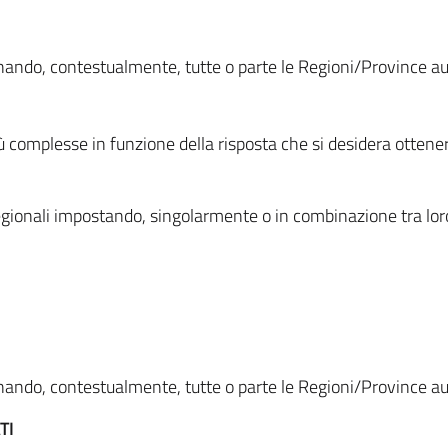
ionando, contestualmente, tutte o parte le Regioni/Province 
ù complesse in funzione della risposta che si desidera otten
i regionali impostando, singolarmente o in combinazione tra lor
ionando, contestualmente, tutte o parte le Regioni/Province 
TI