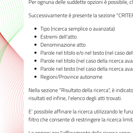
Per ognuna delle suddette opzioni è possibile, cl
Successivamente è presente la sezione "CRITERI D
Tipo (ricerca semplice o avanzata)
Estremi dell'atto
Denominazione atto
Parole nel titolo e/o nel testo (nel caso de
Parole nel titolo (nel caso della ricerca av
Parole nel testo (nel caso della ricerca av
Regioni/Province autonome
Nella sezione "Risultato della ricerca", è indicat
risultati ed infine, l'elenco degli atti trovati.
E' possibile affinare la ricerca utilizzando le fu
filtro che consente di restringere la ricerca lim
Le opzioni per l'affinamento della ricerca sono: