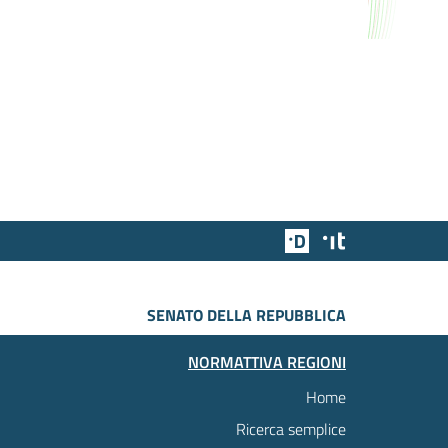
Team Digitale
Designers Italia
SENATO DELLA REPUBBLICA
NORMATTIVA REGIONI
Home
Ricerca semplice