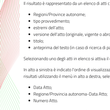
Il risultato è rappresentato da un elenco di atti
Regioni/Province autonome;
tipo provvedimento;
estremi dell'atto;
versione dell'atto (originale, vigente o abr
titolo;
anteprima del testo (in caso di ricerca di pa
Selezionando uno degli atti in elenco si attiva i
In alto a sinistra è indicato l'ordine di visuali
risultati utilizzando il menù in alto a destra, se
Data Atto;
Regione/Provincia autonoma-Data Atto;
Numero Atto.