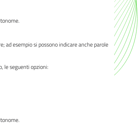
autonome.
ere; ad esempio si possono indicare anche parole
o, le seguenti opzioni:
autonome.