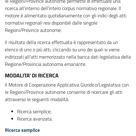
le Regioni/Province autonome permette di effettuare una
ricerca all'interno dell'intero corpus normativo regionale. Il
motore è alimentato quotidianamente con gli indici degli atti
normativi regionali resi disponibili dalle singole
Regioni/Province autonome.
Il risultato della ricerca effettuata è rappresentato da un
elenco di uno o più atti, cliccando su uno dei quali si viene
indirizzati all'atti memorizzato nella banca dati legislativa della
Regione/Provincia autonoma emanante.
MODALITA' DI RICERCA
Il Motore di Cooperazione Applicativa Giuridico/Legislativa con
le Regioni/Province autonome consente di ricercare gli atti
attraverso le seguenti modalità:
Ricerca semplice;
Ricerca avanzata.
Ricerca semplice