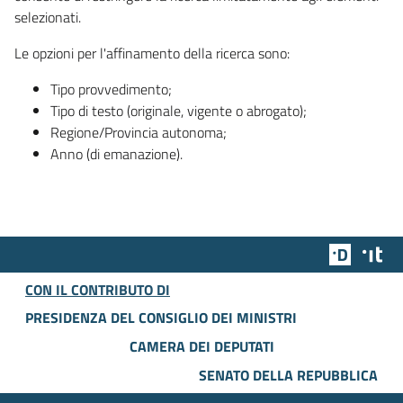
selezionati.
Le opzioni per l'affinamento della ricerca sono:
Tipo provvedimento;
Tipo di testo (originale, vigente o abrogato);
Regione/Provincia autonoma;
Anno (di emanazione).
Team Dig
Des
CON IL CONTRIBUTO DI
PRESIDENZA DEL CONSIGLIO DEI MINISTRI
CAMERA DEI DEPUTATI
SENATO DELLA REPUBBLICA