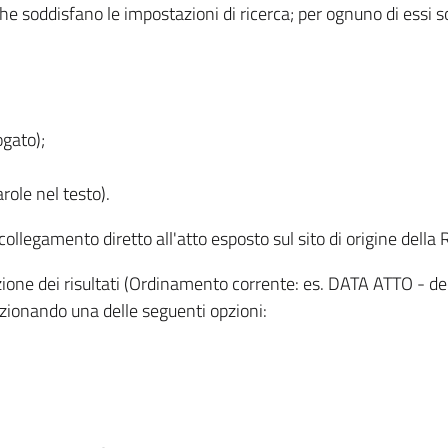
 che soddisfano le impostazioni di ricerca; per ognuno di essi 
ogato);
role nel testo).
l collegamento diretto all'atto esposto sul sito di origine del
zzazione dei risultati (Ordinamento corrente: es. DATA ATTO - de
lezionando una delle seguenti opzioni: