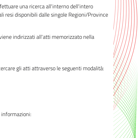
ttuare una ricerca all'interno dell'intero
i resi disponibili dalle singole Regioni/Province
 viene indirizzati all'atti memorizzato nella
rcare gli atti attraverso le seguenti modalità:
i informazioni: