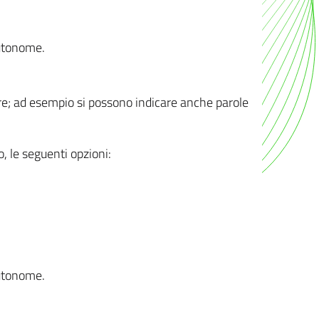
autonome.
ere; ad esempio si possono indicare anche parole
o, le seguenti opzioni:
autonome.