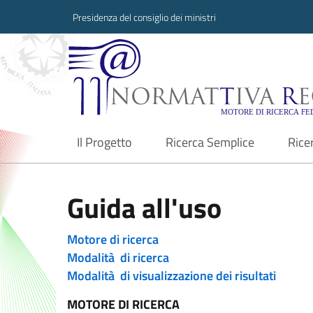
Presidenza del consiglio dei ministri
Normattiva Region
Il Progetto
Ricerca Semplice
Rice
current
Guida all'uso
Motore di ricerca
Modalità di ricerca
Modalità di visualizzazione dei risultati
MOTORE DI RICERCA