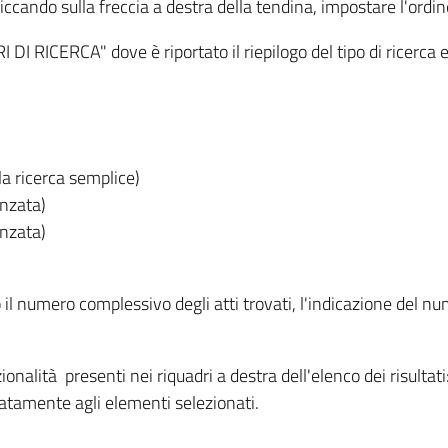
iccando sulla freccia a destra della tendina, impostare l'ordin
I RICERCA" dove è riportato il riepilogo del tipo di ricerca e
lla ricerca semplice)
anzata)
anzata)
o il numero complessivo degli atti trovati, l'indicazione del nu
nzionalità presenti nei riquadri a destra dell'elenco dei risulta
itatamente agli elementi selezionati.