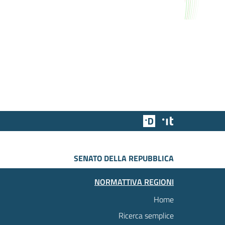
Team Digitale
Designers Italia
SENATO DELLA REPUBBLICA
NORMATTIVA REGIONI
Home
Ricerca semplice