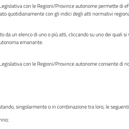
Legislativa con le Regioni/Province autonome permette di effe
to quotidianamente con gli indici degli atti normativi regional
ato da un elenco di uno o più atti, cliccando su uno dei quali si
a autonoma emanante.
Legislativa con le Regioni/Province autonome consente di rice
ostando, singolarmente o in combinazione tra loro, le seguent
anno;