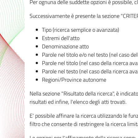
Per ognuna delle suddette opzioni è possibile, cl
Successivamente è presente la sezione "CRITERI D
Tipo (ricerca semplice o avanzata)
Estremi dell'atto
Denominazione atto
Parole nel titolo e/o nel testo (nel caso de
Parole nel titolo (nel caso della ricerca av
Parole nel testo (nel caso della ricerca av
Regioni/Province autonome
Nella sezione "Risultato della ricerca", è indicat
risultati ed infine, l'elenco degli atti trovati.
E' possibile affinare la ricerca utilizzando le fu
filtro che consente di restringere la ricerca lim
Le opzioni per l'affinamento della ricerca sono: