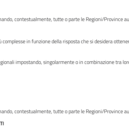
ionando, contestualmente, tutte o parte le Regioni/Province 
ù complesse in funzione della risposta che si desidera otten
i regionali impostando, singolarmente o in combinazione tra lor
ionando, contestualmente, tutte o parte le Regioni/Province 
TI