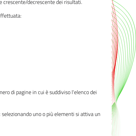
e crescente/decrescente dei risultati.
ffettuata:
mero di pagine in cui è suddiviso l'elenco dei
ti: selezionando uno o più elementi si attiva un