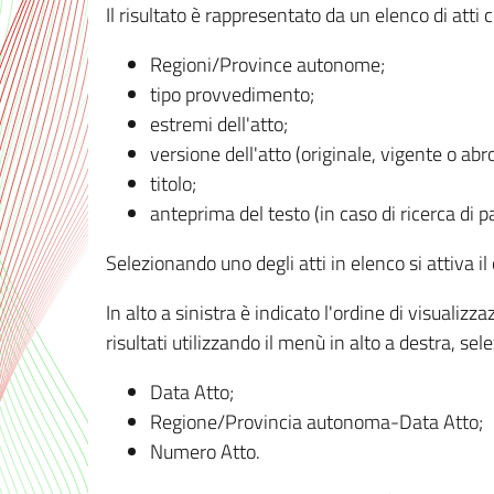
Il risultato è rappresentato da un elenco di atti
Regioni/Province autonome;
tipo provvedimento;
estremi dell'atto;
versione dell'atto (originale, vigente o abr
titolo;
anteprima del testo (in caso di ricerca di pa
Selezionando uno degli atti in elenco si attiva i
In alto a sinistra è indicato l'ordine di visuali
risultati utilizzando il menù in alto a destra, se
Data Atto;
Regione/Provincia autonoma-Data Atto;
Numero Atto.