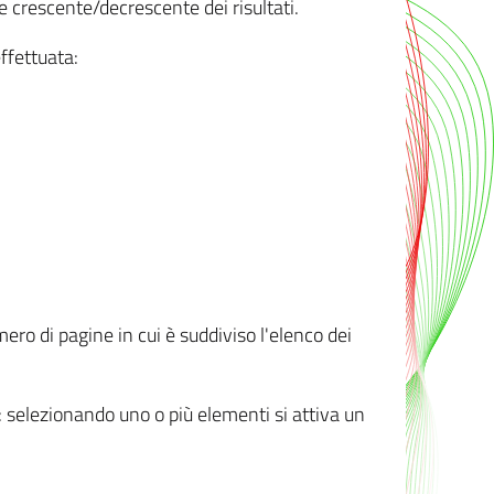
e crescente/decrescente dei risultati.
ffettuata:
mero di pagine in cui è suddiviso l'elenco dei
ti: selezionando uno o più elementi si attiva un