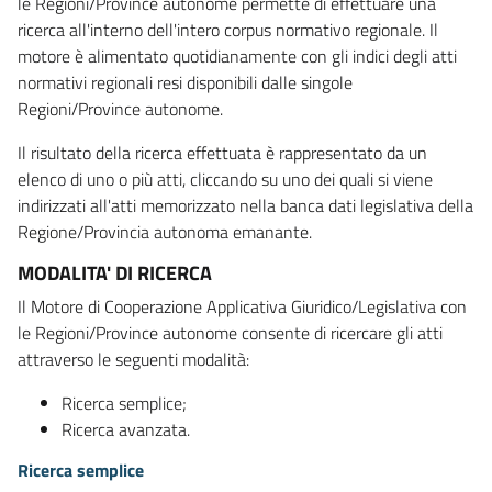
le Regioni/Province autonome permette di effettuare una
ricerca all'interno dell'intero corpus normativo regionale. Il
motore è alimentato quotidianamente con gli indici degli atti
normativi regionali resi disponibili dalle singole
Regioni/Province autonome.
Il risultato della ricerca effettuata è rappresentato da un
elenco di uno o più atti, cliccando su uno dei quali si viene
indirizzati all'atti memorizzato nella banca dati legislativa della
Regione/Provincia autonoma emanante.
MODALITA' DI RICERCA
Il Motore di Cooperazione Applicativa Giuridico/Legislativa con
le Regioni/Province autonome consente di ricercare gli atti
attraverso le seguenti modalità:
Ricerca semplice;
Ricerca avanzata.
Ricerca semplice