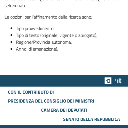
selezionati.
Le opzioni per l'affinamento della ricerca sono:
Tipo provvedimento;
Tipo di testo (originale, vigente o abrogato);
Regione/Provincia autonoma;
Anno (di emanazione).
Team Dig
Des
CON IL CONTRIBUTO DI
PRESIDENZA DEL CONSIGLIO DEI MINISTRI
CAMERA DEI DEPUTATI
SENATO DELLA REPUBBLICA