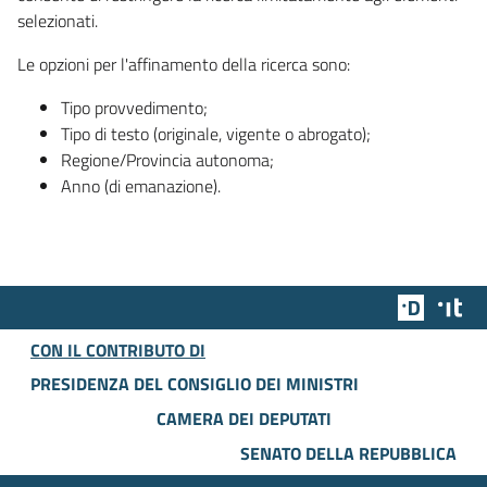
selezionati.
Le opzioni per l'affinamento della ricerca sono:
Tipo provvedimento;
Tipo di testo (originale, vigente o abrogato);
Regione/Provincia autonoma;
Anno (di emanazione).
Team Dig
Des
CON IL CONTRIBUTO DI
PRESIDENZA DEL CONSIGLIO DEI MINISTRI
CAMERA DEI DEPUTATI
SENATO DELLA REPUBBLICA