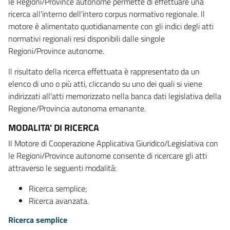
le Regioni/Province autonome permette di effettuare una
ricerca all'interno dell'intero corpus normativo regionale. Il
motore è alimentato quotidianamente con gli indici degli atti
normativi regionali resi disponibili dalle singole
Regioni/Province autonome.
Il risultato della ricerca effettuata è rappresentato da un
elenco di uno o più atti, cliccando su uno dei quali si viene
indirizzati all'atti memorizzato nella banca dati legislativa della
Regione/Provincia autonoma emanante.
MODALITA' DI RICERCA
Il Motore di Cooperazione Applicativa Giuridico/Legislativa con
le Regioni/Province autonome consente di ricercare gli atti
attraverso le seguenti modalità:
Ricerca semplice;
Ricerca avanzata.
Ricerca semplice