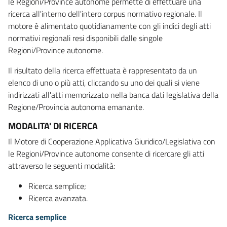
le Regioni/Province autonome permette di effettuare una
ricerca all'interno dell'intero corpus normativo regionale. Il
motore è alimentato quotidianamente con gli indici degli atti
normativi regionali resi disponibili dalle singole
Regioni/Province autonome.
Il risultato della ricerca effettuata è rappresentato da un
elenco di uno o più atti, cliccando su uno dei quali si viene
indirizzati all'atti memorizzato nella banca dati legislativa della
Regione/Provincia autonoma emanante.
MODALITA' DI RICERCA
Il Motore di Cooperazione Applicativa Giuridico/Legislativa con
le Regioni/Province autonome consente di ricercare gli atti
attraverso le seguenti modalità:
Ricerca semplice;
Ricerca avanzata.
Ricerca semplice