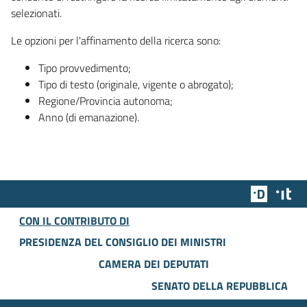
selezionati.
Le opzioni per l'affinamento della ricerca sono:
Tipo provvedimento;
Tipo di testo (originale, vigente o abrogato);
Regione/Provincia autonoma;
Anno (di emanazione).
Team Dig
Des
CON IL CONTRIBUTO DI
PRESIDENZA DEL CONSIGLIO DEI MINISTRI
CAMERA DEI DEPUTATI
SENATO DELLA REPUBBLICA