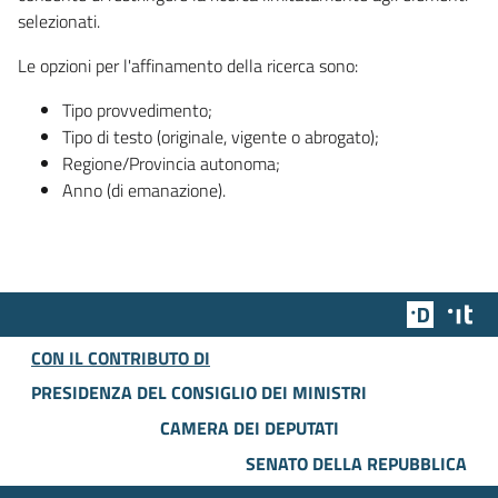
selezionati.
Le opzioni per l'affinamento della ricerca sono:
Tipo provvedimento;
Tipo di testo (originale, vigente o abrogato);
Regione/Provincia autonoma;
Anno (di emanazione).
Team Dig
Des
CON IL CONTRIBUTO DI
PRESIDENZA DEL CONSIGLIO DEI MINISTRI
CAMERA DEI DEPUTATI
SENATO DELLA REPUBBLICA