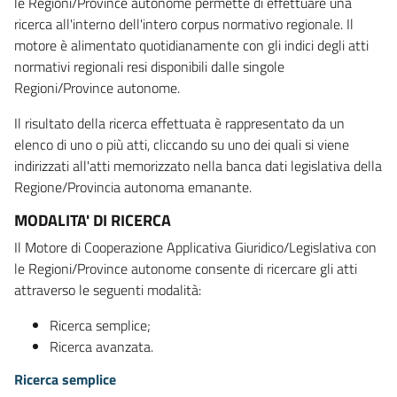
le Regioni/Province autonome permette di effettuare una
ricerca all'interno dell'intero corpus normativo regionale. Il
motore è alimentato quotidianamente con gli indici degli atti
normativi regionali resi disponibili dalle singole
Regioni/Province autonome.
Il risultato della ricerca effettuata è rappresentato da un
elenco di uno o più atti, cliccando su uno dei quali si viene
indirizzati all'atti memorizzato nella banca dati legislativa della
Regione/Provincia autonoma emanante.
MODALITA' DI RICERCA
Il Motore di Cooperazione Applicativa Giuridico/Legislativa con
le Regioni/Province autonome consente di ricercare gli atti
attraverso le seguenti modalità:
Ricerca semplice;
Ricerca avanzata.
Ricerca semplice