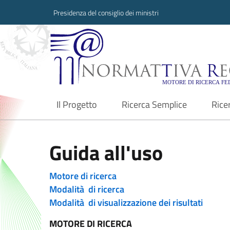
Presidenza del consiglio dei ministri
Normattiva Region
Il Progetto
Ricerca Semplice
Rice
current
Guida all'uso
Motore di ricerca
Modalità di ricerca
Modalità di visualizzazione dei risultati
MOTORE DI RICERCA