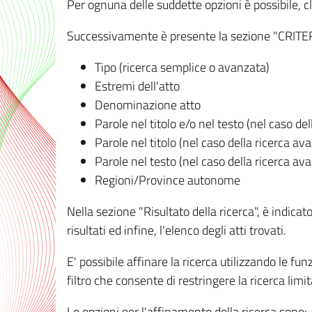
Per ognuna delle suddette opzioni è possibile, cl
Successivamente è presente la sezione "CRITERI D
Tipo (ricerca semplice o avanzata)
Estremi dell'atto
Denominazione atto
Parole nel titolo e/o nel testo (nel caso de
Parole nel titolo (nel caso della ricerca av
Parole nel testo (nel caso della ricerca av
Regioni/Province autonome
Nella sezione "Risultato della ricerca", è indicat
risultati ed infine, l'elenco degli atti trovati.
E' possibile affinare la ricerca utilizzando le fu
filtro che consente di restringere la ricerca lim
Le opzioni per l'affinamento della ricerca sono: