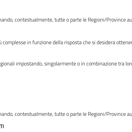
ionando, contestualmente, tutte o parte le Regioni/Province 
ù complesse in funzione della risposta che si desidera otten
i regionali impostando, singolarmente o in combinazione tra lor
ionando, contestualmente, tutte o parte le Regioni/Province 
TI