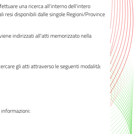
ttuare una ricerca all'interno dell'intero
i resi disponibili dalle singole Regioni/Province
 viene indirizzati all'atti memorizzato nella
rcare gli atti attraverso le seguenti modalità:
i informazioni: