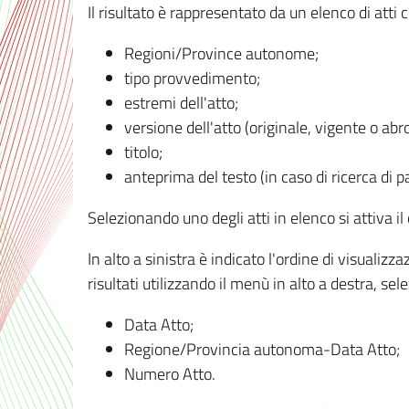
Il risultato è rappresentato da un elenco di atti
Regioni/Province autonome;
tipo provvedimento;
estremi dell'atto;
versione dell'atto (originale, vigente o abr
titolo;
anteprima del testo (in caso di ricerca di pa
Selezionando uno degli atti in elenco si attiva i
In alto a sinistra è indicato l'ordine di visuali
risultati utilizzando il menù in alto a destra, se
Data Atto;
Regione/Provincia autonoma-Data Atto;
Numero Atto.