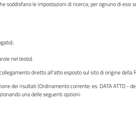
 che soddisfano le impostazioni di ricerca; per ognuno di essi 
ogato);
role nel testo).
l collegamento diretto all'atto esposto sul sito di origine del
zzazione dei risultati (Ordinamento corrente: es. DATA ATTO - de
lezionando una delle seguenti opzioni: