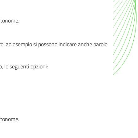
autonome.
ere; ad esempio si possono indicare anche parole
o, le seguenti opzioni:
autonome.