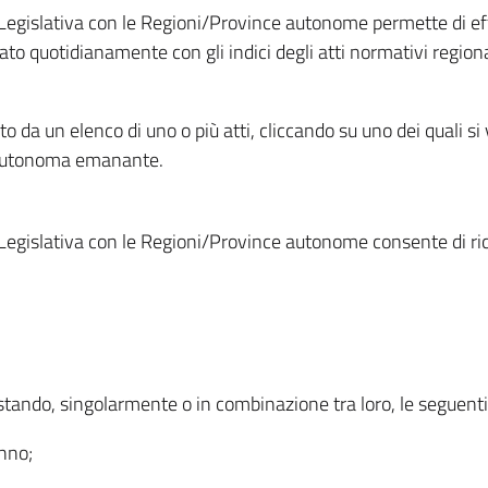
Legislativa con le Regioni/Province autonome permette di effe
to quotidianamente con gli indici degli atti normativi regional
ato da un elenco di uno o più atti, cliccando su uno dei quali si
a autonoma emanante.
Legislativa con le Regioni/Province autonome consente di rice
ostando, singolarmente o in combinazione tra loro, le seguent
anno;