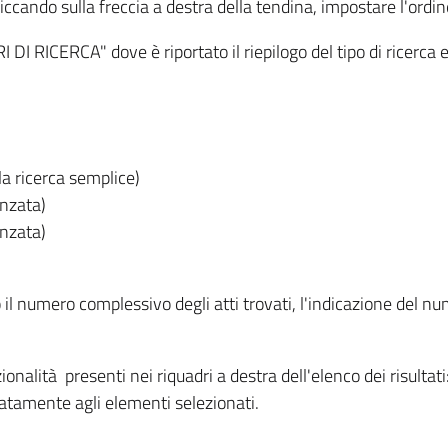
iccando sulla freccia a destra della tendina, impostare l'ordin
I RICERCA" dove è riportato il riepilogo del tipo di ricerca e
lla ricerca semplice)
anzata)
anzata)
o il numero complessivo degli atti trovati, l'indicazione del nu
nzionalità presenti nei riquadri a destra dell'elenco dei risulta
itatamente agli elementi selezionati.