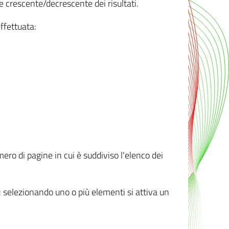
e crescente/decrescente dei risultati.
ffettuata:
mero di pagine in cui è suddiviso l'elenco dei
ti: selezionando uno o più elementi si attiva un