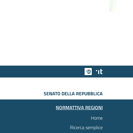
Team Digitale
Designers Italia
SENATO DELLA REPUBBLICA
NORMATTIVA REGIONI
Home
Ricerca semplice