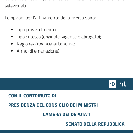
selezionati.
Le opzioni per l'affinamento della ricerca sono:
Tipo provvedimento;
Tipo di testo (originale, vigente o abrogato);
Regione/Provincia autonoma;
Anno (di emanazione).
Team Dig
Des
CON IL CONTRIBUTO DI
PRESIDENZA DEL CONSIGLIO DEI MINISTRI
CAMERA DEI DEPUTATI
SENATO DELLA REPUBBLICA