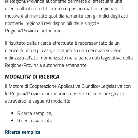
le Regioni/Province autonome permette di effettuare una
ricerca all'interno dell'intero corpus normativo regionale. Il
motore è alimentato quotidianamente con gli indici degli atti
normativi regionali resi disponibili dalle singole
Regioni/Province autonome.
Il risultato della ricerca effettuata è rappresentato da un
elenco di uno o più atti, cliccando su uno dei quali si viene
indirizzati all'atti memorizzato nella banca dati legislativa della
Regione/Provincia autonoma emanante.
MODALITA' DI RICERCA
Il Motore di Cooperazione Applicativa Giuridico/Legislativa con
le Regioni/Province autonome consente di ricercare gli atti
attraverso le seguenti modalità:
Ricerca semplice;
Ricerca avanzata.
Ricerca semplice