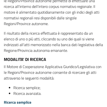
le Regioni/Province autonome permette di effettuare una
ricerca all'interno dell'intero corpus normativo regionale. Il
motore è alimentato quotidianamente con gli indici degli atti
normativi regionali resi disponibili dalle singole
Regioni/Province autonome.
Il risultato della ricerca effettuata è rappresentato da un
elenco di uno o più atti, cliccando su uno dei quali si viene
indirizzati all'atti memorizzato nella banca dati legislativa della
Regione/Provincia autonoma emanante.
MODALITA' DI RICERCA
Il Motore di Cooperazione Applicativa Giuridico/Legislativa con
le Regioni/Province autonome consente di ricercare gli atti
attraverso le seguenti modalità:
Ricerca semplice;
Ricerca avanzata.
Ricerca semplice