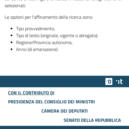
selezionati.
Le opzioni per l'affinamento della ricerca sono:
Tipo provvedimento;
Tipo di testo (originale, vigente o abrogato);
Regione/Provincia autonoma;
Anno (di emanazione).
Team Dig
Des
CON IL CONTRIBUTO DI
PRESIDENZA DEL CONSIGLIO DEI MINISTRI
CAMERA DEI DEPUTATI
SENATO DELLA REPUBBLICA