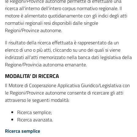
le Regioni/Province autonome permette di effettuare una
ricerca all'interno dell'intero corpus normativo regionale. Il
motore è alimentato quotidianamente con gli indici degli atti
normativi regionali resi disponibili dalle singole
Regioni/Province autonome.
Il risultato della ricerca effettuata è rappresentato da un
elenco di uno o più atti, cliccando su uno dei quali si viene
indirizzati all'atti memorizzato nella banca dati legislativa della
Regione/Provincia autonoma emanante.
MODALITA' DI RICERCA
Il Motore di Cooperazione Applicativa Giuridico/Legislativa con
le Regioni/Province autonome consente di ricercare gli atti
attraverso le seguenti modalità:
Ricerca semplice;
Ricerca avanzata.
Ricerca semplice