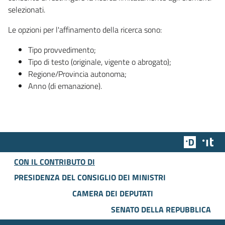
selezionati.
Le opzioni per l'affinamento della ricerca sono:
Tipo provvedimento;
Tipo di testo (originale, vigente o abrogato);
Regione/Provincia autonoma;
Anno (di emanazione).
Team Dig
Des
CON IL CONTRIBUTO DI
PRESIDENZA DEL CONSIGLIO DEI MINISTRI
CAMERA DEI DEPUTATI
SENATO DELLA REPUBBLICA