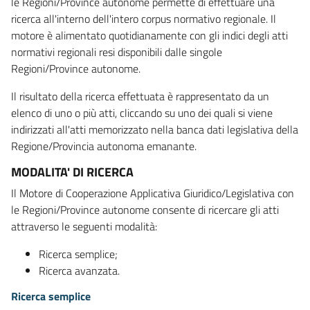
le Regioni/Province autonome permette di effettuare una
ricerca all'interno dell'intero corpus normativo regionale. Il
motore è alimentato quotidianamente con gli indici degli atti
normativi regionali resi disponibili dalle singole
Regioni/Province autonome.
Il risultato della ricerca effettuata è rappresentato da un
elenco di uno o più atti, cliccando su uno dei quali si viene
indirizzati all'atti memorizzato nella banca dati legislativa della
Regione/Provincia autonoma emanante.
MODALITA' DI RICERCA
Il Motore di Cooperazione Applicativa Giuridico/Legislativa con
le Regioni/Province autonome consente di ricercare gli atti
attraverso le seguenti modalità:
Ricerca semplice;
Ricerca avanzata.
Ricerca semplice