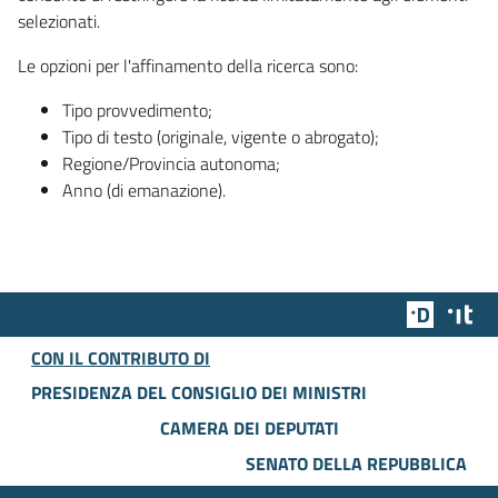
selezionati.
Le opzioni per l'affinamento della ricerca sono:
Tipo provvedimento;
Tipo di testo (originale, vigente o abrogato);
Regione/Provincia autonoma;
Anno (di emanazione).
Team Dig
Des
CON IL CONTRIBUTO DI
PRESIDENZA DEL CONSIGLIO DEI MINISTRI
CAMERA DEI DEPUTATI
SENATO DELLA REPUBBLICA