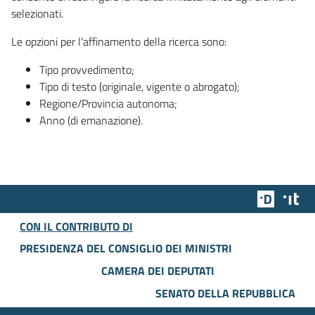
selezionati.
Le opzioni per l'affinamento della ricerca sono:
Tipo provvedimento;
Tipo di testo (originale, vigente o abrogato);
Regione/Provincia autonoma;
Anno (di emanazione).
Team Dig
Des
CON IL CONTRIBUTO DI
PRESIDENZA DEL CONSIGLIO DEI MINISTRI
CAMERA DEI DEPUTATI
SENATO DELLA REPUBBLICA