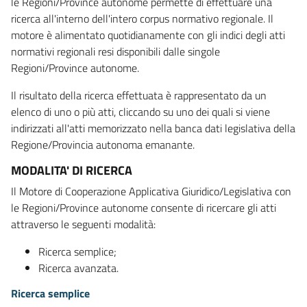
le Regioni/Province autonome permette di effettuare una
ricerca all'interno dell'intero corpus normativo regionale. Il
motore è alimentato quotidianamente con gli indici degli atti
normativi regionali resi disponibili dalle singole
Regioni/Province autonome.
Il risultato della ricerca effettuata è rappresentato da un
elenco di uno o più atti, cliccando su uno dei quali si viene
indirizzati all'atti memorizzato nella banca dati legislativa della
Regione/Provincia autonoma emanante.
MODALITA' DI RICERCA
Il Motore di Cooperazione Applicativa Giuridico/Legislativa con
le Regioni/Province autonome consente di ricercare gli atti
attraverso le seguenti modalità:
Ricerca semplice;
Ricerca avanzata.
Ricerca semplice