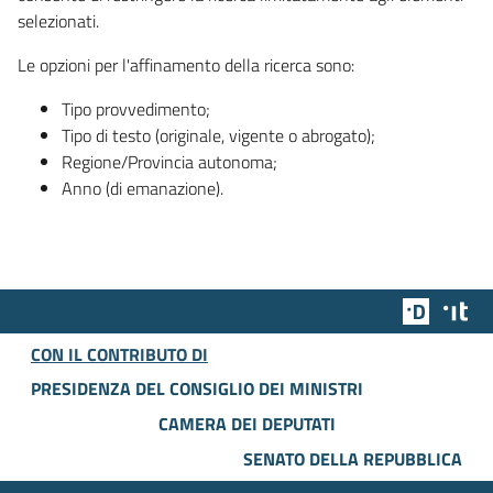
selezionati.
Le opzioni per l'affinamento della ricerca sono:
Tipo provvedimento;
Tipo di testo (originale, vigente o abrogato);
Regione/Provincia autonoma;
Anno (di emanazione).
Team Dig
Des
CON IL CONTRIBUTO DI
PRESIDENZA DEL CONSIGLIO DEI MINISTRI
CAMERA DEI DEPUTATI
SENATO DELLA REPUBBLICA