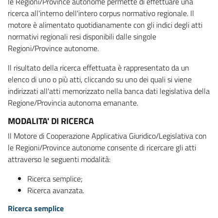
le Regioni/Province autonome permette di effettuare una
ricerca all'interno dell'intero corpus normativo regionale. Il
motore è alimentato quotidianamente con gli indici degli atti
normativi regionali resi disponibili dalle singole
Regioni/Province autonome.
Il risultato della ricerca effettuata è rappresentato da un
elenco di uno o più atti, cliccando su uno dei quali si viene
indirizzati all'atti memorizzato nella banca dati legislativa della
Regione/Provincia autonoma emanante.
MODALITA' DI RICERCA
Il Motore di Cooperazione Applicativa Giuridico/Legislativa con
le Regioni/Province autonome consente di ricercare gli atti
attraverso le seguenti modalità:
Ricerca semplice;
Ricerca avanzata.
Ricerca semplice