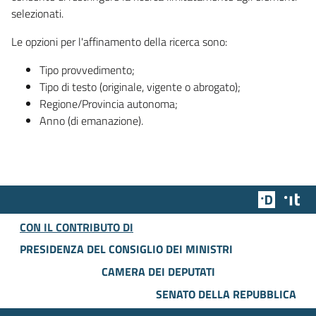
selezionati.
Le opzioni per l'affinamento della ricerca sono:
Tipo provvedimento;
Tipo di testo (originale, vigente o abrogato);
Regione/Provincia autonoma;
Anno (di emanazione).
Team Dig
Des
CON IL CONTRIBUTO DI
PRESIDENZA DEL CONSIGLIO DEI MINISTRI
CAMERA DEI DEPUTATI
SENATO DELLA REPUBBLICA