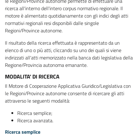
le Regioni/Province autonome permette di effettuare una
ricerca all'interno dell'intero corpus normativo regionale. Il
motore è alimentato quotidianamente con gli indici degli atti
normativi regionali resi disponibili dalle singole
Regioni/Province autonome.
Il risultato della ricerca effettuata è rappresentato da un
elenco di uno o più atti, cliccando su uno dei quali si viene
indirizzati all'atti memorizzato nella banca dati legislativa della
Regione/Provincia autonoma emanante.
MODALITA' DI RICERCA
Il Motore di Cooperazione Applicativa Giuridico/Legislativa con
le Regioni/Province autonome consente di ricercare gli atti
attraverso le seguenti modalità:
Ricerca semplice;
Ricerca avanzata.
Ricerca semplice