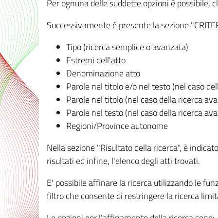
Per ognuna delle suddette opzioni è possibile, cl
Successivamente è presente la sezione "CRITERI D
Tipo (ricerca semplice o avanzata)
Estremi dell'atto
Denominazione atto
Parole nel titolo e/o nel testo (nel caso de
Parole nel titolo (nel caso della ricerca av
Parole nel testo (nel caso della ricerca av
Regioni/Province autonome
Nella sezione "Risultato della ricerca", è indicat
risultati ed infine, l'elenco degli atti trovati.
E' possibile affinare la ricerca utilizzando le fu
filtro che consente di restringere la ricerca lim
Le opzioni per l'affinamento della ricerca sono: