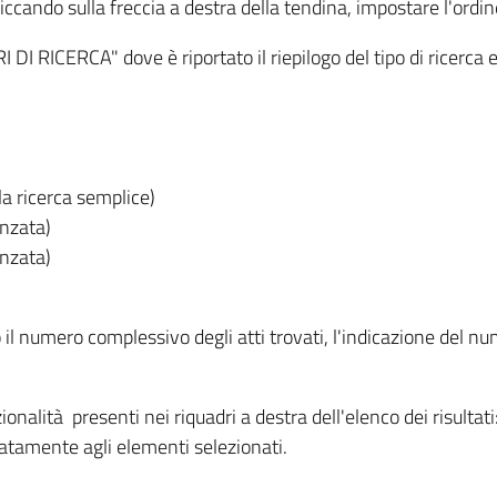
iccando sulla freccia a destra della tendina, impostare l'ordin
I RICERCA" dove è riportato il riepilogo del tipo di ricerca e
lla ricerca semplice)
anzata)
anzata)
o il numero complessivo degli atti trovati, l'indicazione del nu
nzionalità presenti nei riquadri a destra dell'elenco dei risulta
itatamente agli elementi selezionati.