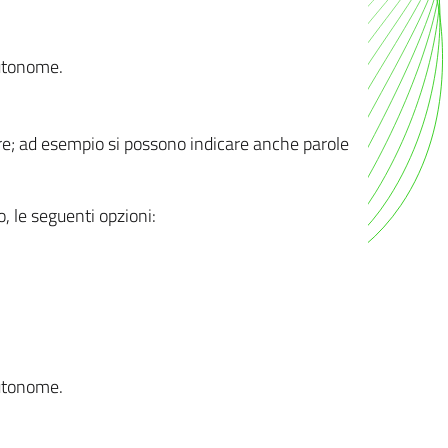
autonome.
ere; ad esempio si possono indicare anche parole
o, le seguenti opzioni:
autonome.