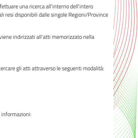
ttuare una ricerca all'interno dell'intero
i resi disponibili dalle singole Regioni/Province
 viene indirizzati all'atti memorizzato nella
rcare gli atti attraverso le seguenti modalità:
i informazioni: