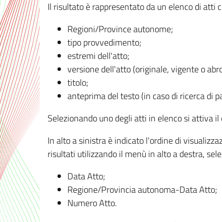
Il risultato è rappresentato da un elenco di atti
Regioni/Province autonome;
tipo provvedimento;
estremi dell'atto;
versione dell'atto (originale, vigente o abr
titolo;
anteprima del testo (in caso di ricerca di pa
Selezionando uno degli atti in elenco si attiva i
In alto a sinistra è indicato l'ordine di visuali
risultati utilizzando il menù in alto a destra, se
Data Atto;
Regione/Provincia autonoma-Data Atto;
Numero Atto.