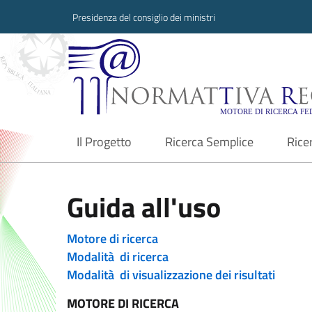
Presidenza del consiglio dei ministri
Normattiva Region
Il Progetto
Ricerca Semplice
Rice
current
Guida all'uso
Motore di ricerca
Modalità di ricerca
Modalità di visualizzazione dei risultati
MOTORE DI RICERCA