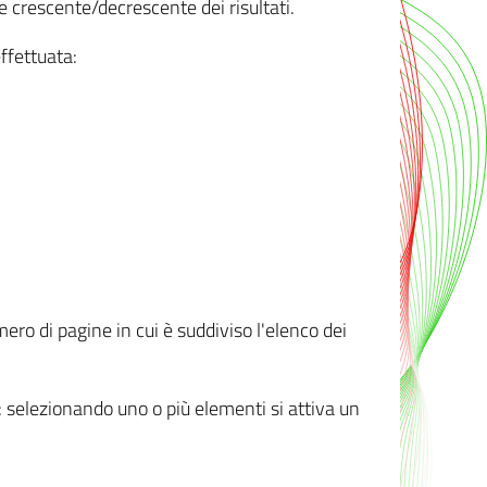
e crescente/decrescente dei risultati.
ffettuata:
mero di pagine in cui è suddiviso l'elenco dei
ti: selezionando uno o più elementi si attiva un