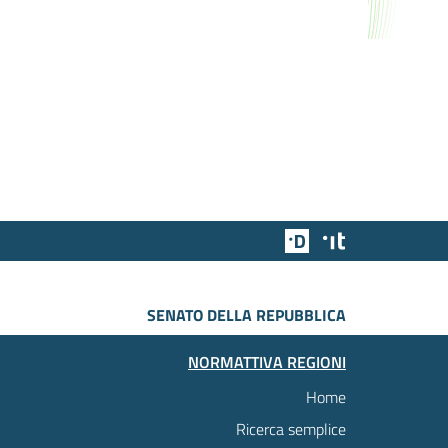
Team Digitale
Designers Italia
SENATO DELLA REPUBBLICA
NORMATTIVA REGIONI
Home
Ricerca semplice