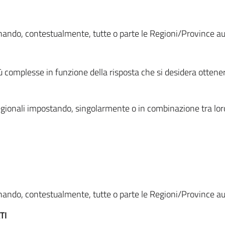
ionando, contestualmente, tutte o parte le Regioni/Province 
ù complesse in funzione della risposta che si desidera otten
i regionali impostando, singolarmente o in combinazione tra lor
ionando, contestualmente, tutte o parte le Regioni/Province 
TI