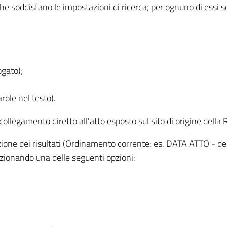
 che soddisfano le impostazioni di ricerca; per ognuno di essi 
ogato);
role nel testo).
l collegamento diretto all'atto esposto sul sito di origine del
zzazione dei risultati (Ordinamento corrente: es. DATA ATTO - de
lezionando una delle seguenti opzioni: