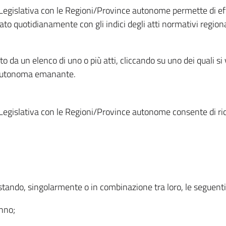
Legislativa con le Regioni/Province autonome permette di effe
to quotidianamente con gli indici degli atti normativi regional
ato da un elenco di uno o più atti, cliccando su uno dei quali si
a autonoma emanante.
Legislativa con le Regioni/Province autonome consente di rice
ostando, singolarmente o in combinazione tra loro, le seguent
anno;