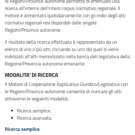
le Regioni/Province autonome permette di effettuare una
ricerca all'interno dell'intero corpus normativo regionale. Il
motore è alimentato quotidianamente con gli indici degli atti
normativi regionali resi disponibili dalle singole
Regioni/Province autonome.
Il risultato della ricerca effettuata è rappresentato da un
elenco di uno o più atti, cliccando su uno dei quali si viene
indirizzati all'atti memorizzato nella banca dati legislativa della
Regione/Provincia autonoma emanante.
MODALITA' DI RICERCA
Il Motore di Cooperazione Applicativa Giuridico/Legislativa con
le Regioni/Province autonome consente di ricercare gli atti
attraverso le seguenti modalità:
Ricerca semplice;
Ricerca avanzata.
Ricerca semplice