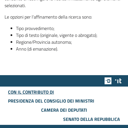
selezionati.
Le opzioni per l'affinamento della ricerca sono:
Tipo provvedimento;
Tipo di testo (originale, vigente o abrogato);
Regione/Provincia autonoma;
Anno (di emanazione).
Team Dig
Des
CON IL CONTRIBUTO DI
PRESIDENZA DEL CONSIGLIO DEI MINISTRI
CAMERA DEI DEPUTATI
SENATO DELLA REPUBBLICA