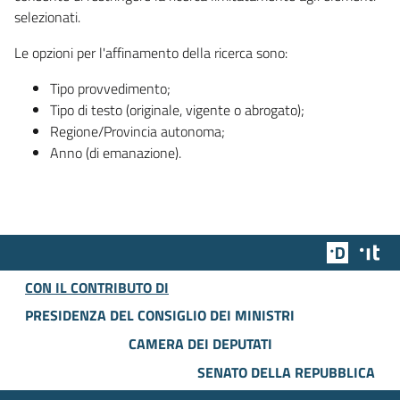
selezionati.
Le opzioni per l'affinamento della ricerca sono:
Tipo provvedimento;
Tipo di testo (originale, vigente o abrogato);
Regione/Provincia autonoma;
Anno (di emanazione).
Team Dig
Des
CON IL CONTRIBUTO DI
PRESIDENZA DEL CONSIGLIO DEI MINISTRI
CAMERA DEI DEPUTATI
SENATO DELLA REPUBBLICA