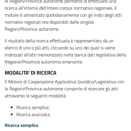
le Regioni/Province autonome permette di effettuare una
ricerca all'interno dell'intero corpus normativo regionale. Il
motore è alimentato quotidianamente con gli indici degli atti
normativi regionali resi disponibili dalle singole
Regioni/Province autonome.
Il risultato della ricerca effettuata è rappresentato da un
elenco di uno o più atti, cliccando su uno dei quali si viene
indirizzati all'atti memorizzato nella banca dati legislativa della
Regione/Provincia autonoma emanante.
MODALITA' DI RICERCA
Il Motore di Cooperazione Applicativa Giuridico/Legislativa con
le Regioni/Province autonome consente di ricercare gli atti
attraverso le seguenti modalità:
Ricerca semplice;
Ricerca avanzata.
Ricerca semplice