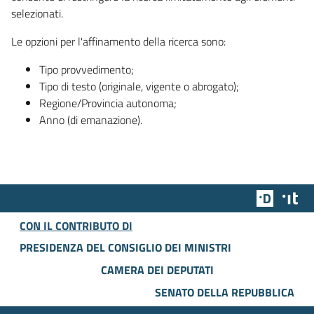
selezionati.
Le opzioni per l'affinamento della ricerca sono:
Tipo provvedimento;
Tipo di testo (originale, vigente o abrogato);
Regione/Provincia autonoma;
Anno (di emanazione).
Team Dig
Des
CON IL CONTRIBUTO DI
PRESIDENZA DEL CONSIGLIO DEI MINISTRI
CAMERA DEI DEPUTATI
SENATO DELLA REPUBBLICA