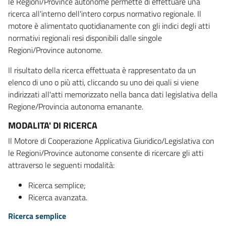
le Regioni/Province autonome permette di effettuare una
ricerca all'interno dell'intero corpus normativo regionale. Il
motore è alimentato quotidianamente con gli indici degli atti
normativi regionali resi disponibili dalle singole
Regioni/Province autonome.
Il risultato della ricerca effettuata è rappresentato da un
elenco di uno o più atti, cliccando su uno dei quali si viene
indirizzati all'atti memorizzato nella banca dati legislativa della
Regione/Provincia autonoma emanante.
MODALITA' DI RICERCA
Il Motore di Cooperazione Applicativa Giuridico/Legislativa con
le Regioni/Province autonome consente di ricercare gli atti
attraverso le seguenti modalità:
Ricerca semplice;
Ricerca avanzata.
Ricerca semplice