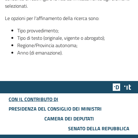
selezionati.
Le opzioni per l'affinamento della ricerca sono:
Tipo provvedimento;
Tipo di testo (originale, vigente o abrogato);
Regione/Provincia autonoma;
Anno (di emanazione).
Team Dig
Des
CON IL CONTRIBUTO DI
PRESIDENZA DEL CONSIGLIO DEI MINISTRI
CAMERA DEI DEPUTATI
SENATO DELLA REPUBBLICA