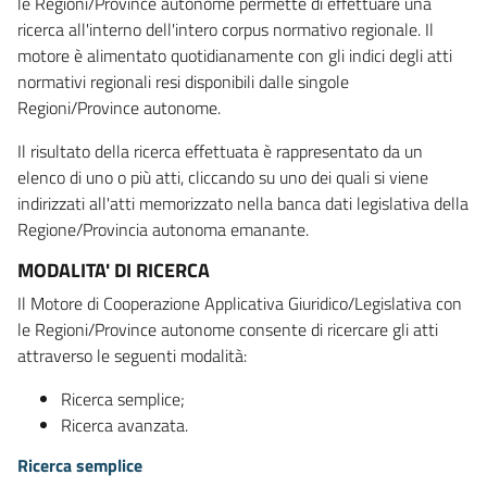
le Regioni/Province autonome permette di effettuare una
ricerca all'interno dell'intero corpus normativo regionale. Il
motore è alimentato quotidianamente con gli indici degli atti
normativi regionali resi disponibili dalle singole
Regioni/Province autonome.
Il risultato della ricerca effettuata è rappresentato da un
elenco di uno o più atti, cliccando su uno dei quali si viene
indirizzati all'atti memorizzato nella banca dati legislativa della
Regione/Provincia autonoma emanante.
MODALITA' DI RICERCA
Il Motore di Cooperazione Applicativa Giuridico/Legislativa con
le Regioni/Province autonome consente di ricercare gli atti
attraverso le seguenti modalità:
Ricerca semplice;
Ricerca avanzata.
Ricerca semplice