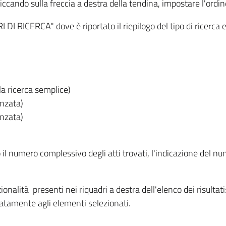
iccando sulla freccia a destra della tendina, impostare l'ordin
I RICERCA" dove è riportato il riepilogo del tipo di ricerca e
lla ricerca semplice)
anzata)
anzata)
o il numero complessivo degli atti trovati, l'indicazione del nu
nzionalità presenti nei riquadri a destra dell'elenco dei risulta
itatamente agli elementi selezionati.