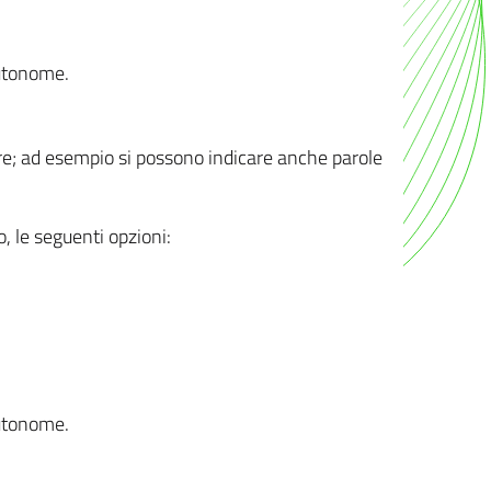
autonome.
ere; ad esempio si possono indicare anche parole
o, le seguenti opzioni:
autonome.