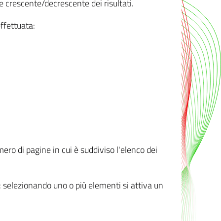
e crescente/decrescente dei risultati.
ffettuata:
mero di pagine in cui è suddiviso l'elenco dei
ti: selezionando uno o più elementi si attiva un