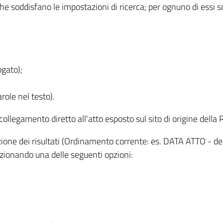
 che soddisfano le impostazioni di ricerca; per ognuno di essi 
ogato);
role nel testo).
l collegamento diretto all'atto esposto sul sito di origine del
zzazione dei risultati (Ordinamento corrente: es. DATA ATTO - de
lezionando una delle seguenti opzioni: