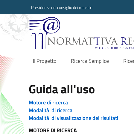
Presidenza del consiglio dei ministri
Normattiva Region
Il Progetto
Ricerca Semplice
Rice
current
Guida all'uso
Motore di ricerca
Modalità di ricerca
Modalità di visualizzazione dei risultati
MOTORE DI RICERCA