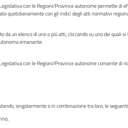
Legislativa con le Regioni/Province autonome permette di effe
to quotidianamente con gli indici degli atti normativi regional
ato da un elenco di uno o più atti, cliccando su uno dei quali si
a autonoma emanante.
Legislativa con le Regioni/Province autonome consente di rice
ostando, singolarmente o in combinazione tra loro, le seguent
anno;