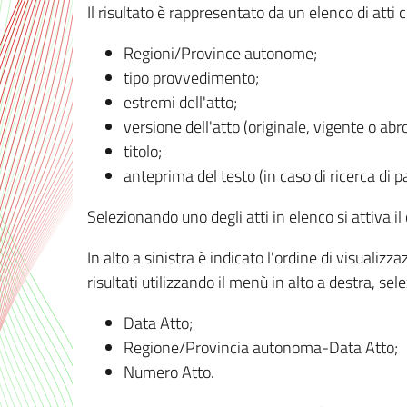
Il risultato è rappresentato da un elenco di atti
Regioni/Province autonome;
tipo provvedimento;
estremi dell'atto;
versione dell'atto (originale, vigente o abr
titolo;
anteprima del testo (in caso di ricerca di pa
Selezionando uno degli atti in elenco si attiva i
In alto a sinistra è indicato l'ordine di visuali
risultati utilizzando il menù in alto a destra, se
Data Atto;
Regione/Provincia autonoma-Data Atto;
Numero Atto.