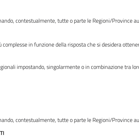
ionando, contestualmente, tutte o parte le Regioni/Province 
ù complesse in funzione della risposta che si desidera otten
i regionali impostando, singolarmente o in combinazione tra lor
ionando, contestualmente, tutte o parte le Regioni/Province 
TI