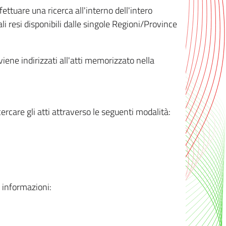
ttuare una ricerca all'interno dell'intero
i resi disponibili dalle singole Regioni/Province
 viene indirizzati all'atti memorizzato nella
rcare gli atti attraverso le seguenti modalità:
i informazioni: