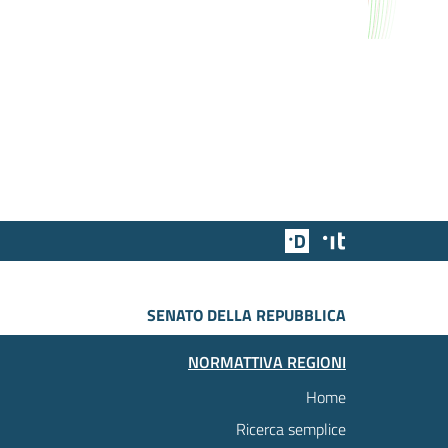
Team Digitale
Designers Italia
SENATO DELLA REPUBBLICA
NORMATTIVA REGIONI
Home
Ricerca semplice