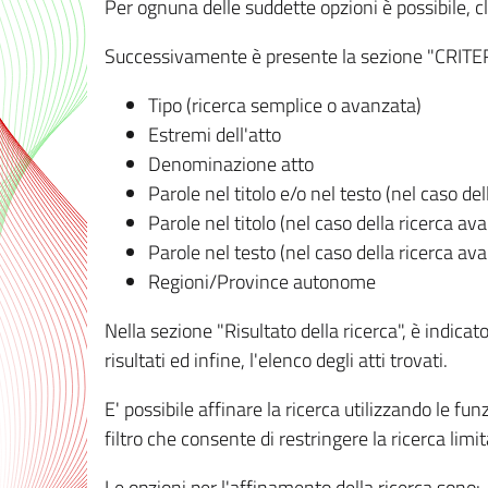
Per ognuna delle suddette opzioni è possibile, cl
Successivamente è presente la sezione "CRITERI D
Tipo (ricerca semplice o avanzata)
Estremi dell'atto
Denominazione atto
Parole nel titolo e/o nel testo (nel caso de
Parole nel titolo (nel caso della ricerca av
Parole nel testo (nel caso della ricerca av
Regioni/Province autonome
Nella sezione "Risultato della ricerca", è indicat
risultati ed infine, l'elenco degli atti trovati.
E' possibile affinare la ricerca utilizzando le fu
filtro che consente di restringere la ricerca lim
Le opzioni per l'affinamento della ricerca sono: