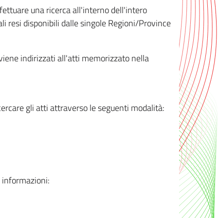
ttuare una ricerca all'interno dell'intero
i resi disponibili dalle singole Regioni/Province
 viene indirizzati all'atti memorizzato nella
rcare gli atti attraverso le seguenti modalità:
i informazioni: