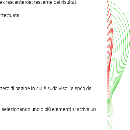
e crescente/decrescente dei risultati.
ffettuata:
mero di pagine in cui è suddiviso l'elenco dei
ti: selezionando uno o più elementi si attiva un