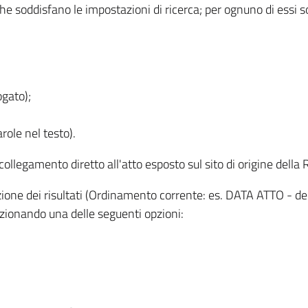
 che soddisfano le impostazioni di ricerca; per ognuno di essi 
ogato);
role nel testo).
l collegamento diretto all'atto esposto sul sito di origine del
zzazione dei risultati (Ordinamento corrente: es. DATA ATTO - de
lezionando una delle seguenti opzioni: