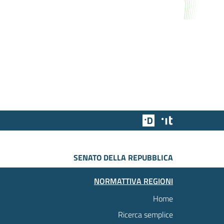
Team Digitale
Designers Italia
SENATO DELLA REPUBBLICA
NORMATTIVA REGIONI
Home
Ricerca semplice