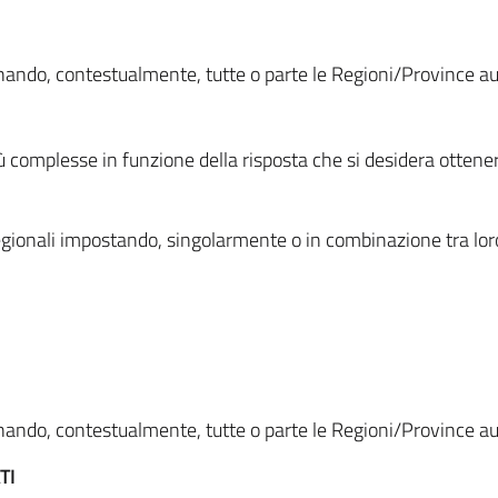
ionando, contestualmente, tutte o parte le Regioni/Province 
ù complesse in funzione della risposta che si desidera otten
i regionali impostando, singolarmente o in combinazione tra lor
ionando, contestualmente, tutte o parte le Regioni/Province 
TI