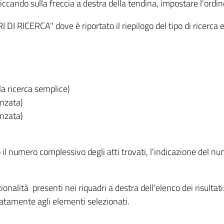
iccando sulla freccia a destra della tendina, impostare l'ordin
I RICERCA" dove è riportato il riepilogo del tipo di ricerca e
lla ricerca semplice)
anzata)
anzata)
o il numero complessivo degli atti trovati, l'indicazione del nu
nzionalità presenti nei riquadri a destra dell'elenco dei risulta
itatamente agli elementi selezionati.