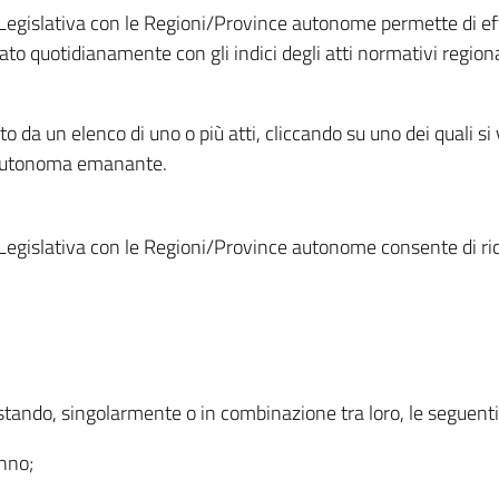
Legislativa con le Regioni/Province autonome permette di effe
to quotidianamente con gli indici degli atti normativi regional
ato da un elenco di uno o più atti, cliccando su uno dei quali si
a autonoma emanante.
Legislativa con le Regioni/Province autonome consente di rice
ostando, singolarmente o in combinazione tra loro, le seguent
anno;