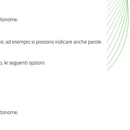
autonome.
ere; ad esempio si possono indicare anche parole
o, le seguenti opzioni:
autonome.