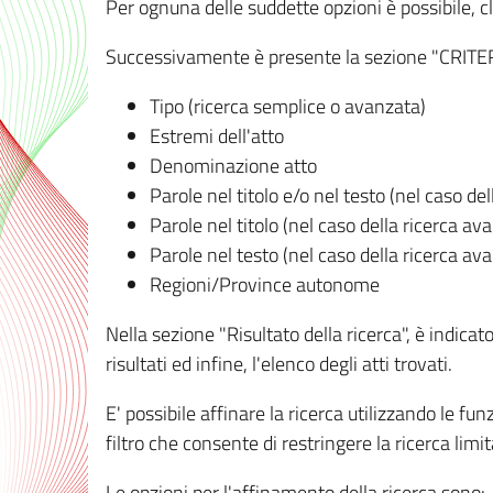
Per ognuna delle suddette opzioni è possibile, cl
Successivamente è presente la sezione "CRITERI D
Tipo (ricerca semplice o avanzata)
Estremi dell'atto
Denominazione atto
Parole nel titolo e/o nel testo (nel caso de
Parole nel titolo (nel caso della ricerca av
Parole nel testo (nel caso della ricerca av
Regioni/Province autonome
Nella sezione "Risultato della ricerca", è indicat
risultati ed infine, l'elenco degli atti trovati.
E' possibile affinare la ricerca utilizzando le fu
filtro che consente di restringere la ricerca lim
Le opzioni per l'affinamento della ricerca sono: