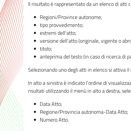
Il risultato è rappresentato da un elenco di atti
Regioni/Province autonome;
tipo provvedimento;
estremi dell'atto;
versione dell'atto (originale, vigente o abr
titolo;
anteprima del testo (in caso di ricerca di pa
Selezionando uno degli atti in elenco si attiva i
In alto a sinistra è indicato l'ordine di visuali
risultati utilizzando il menù in alto a destra, se
Data Atto;
Regione/Provincia autonoma-Data Atto;
Numero Atto.