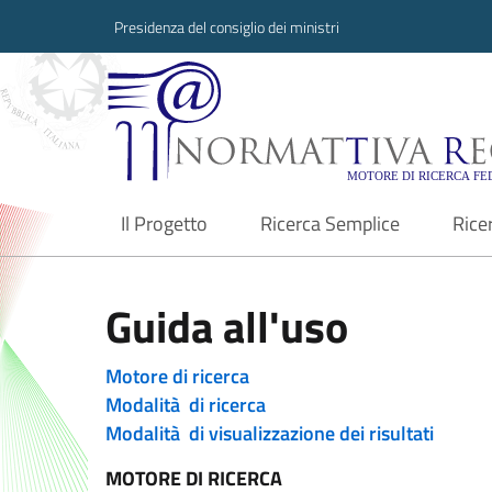
Presidenza del consiglio dei ministri
Normattiva Region
Il Progetto
Ricerca Semplice
Rice
current
Guida all'uso
Motore di ricerca
Modalità di ricerca
Modalità di visualizzazione dei risultati
MOTORE DI RICERCA