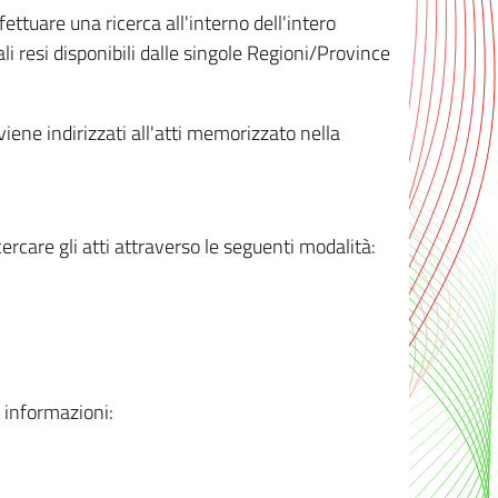
ttuare una ricerca all'interno dell'intero
i resi disponibili dalle singole Regioni/Province
 viene indirizzati all'atti memorizzato nella
rcare gli atti attraverso le seguenti modalità:
i informazioni: