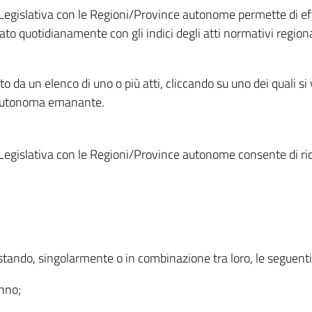
Legislativa con le Regioni/Province autonome permette di effe
to quotidianamente con gli indici degli atti normativi regional
ato da un elenco di uno o più atti, cliccando su uno dei quali si
a autonoma emanante.
Legislativa con le Regioni/Province autonome consente di rice
ostando, singolarmente o in combinazione tra loro, le seguent
anno;