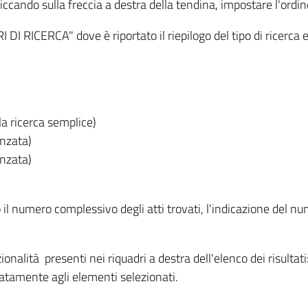
iccando sulla freccia a destra della tendina, impostare l'ordin
I RICERCA" dove è riportato il riepilogo del tipo di ricerca e
lla ricerca semplice)
anzata)
anzata)
o il numero complessivo degli atti trovati, l'indicazione del nu
nzionalità presenti nei riquadri a destra dell'elenco dei risulta
itatamente agli elementi selezionati.