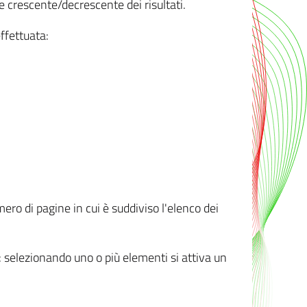
e crescente/decrescente dei risultati.
ffettuata:
mero di pagine in cui è suddiviso l'elenco dei
ti: selezionando uno o più elementi si attiva un