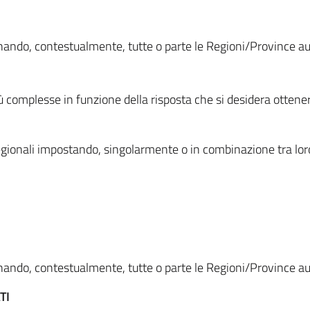
ionando, contestualmente, tutte o parte le Regioni/Province 
ù complesse in funzione della risposta che si desidera otten
i regionali impostando, singolarmente o in combinazione tra lor
ionando, contestualmente, tutte o parte le Regioni/Province 
TI