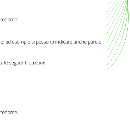
autonome.
ere; ad esempio si possono indicare anche parole
o, le seguenti opzioni:
autonome.