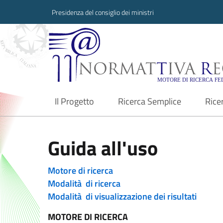
Presidenza del consiglio dei ministri
Normattiva Region
Il Progetto
Ricerca Semplice
Rice
current
Guida all'uso
Motore di ricerca
Modalità di ricerca
Modalità di visualizzazione dei risultati
MOTORE DI RICERCA