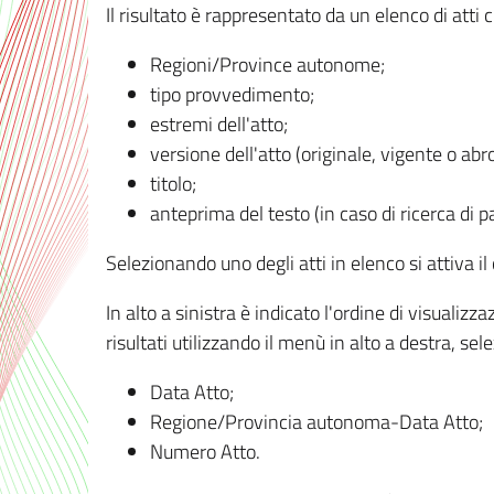
Il risultato è rappresentato da un elenco di atti
Regioni/Province autonome;
tipo provvedimento;
estremi dell'atto;
versione dell'atto (originale, vigente o abr
titolo;
anteprima del testo (in caso di ricerca di pa
Selezionando uno degli atti in elenco si attiva i
In alto a sinistra è indicato l'ordine di visuali
risultati utilizzando il menù in alto a destra, se
Data Atto;
Regione/Provincia autonoma-Data Atto;
Numero Atto.