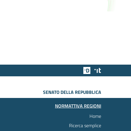
Team Digitale
Designers Italia
SENATO DELLA REPUBBLICA
NORMATTIVA REGIONI
Home
Ricerca semplice