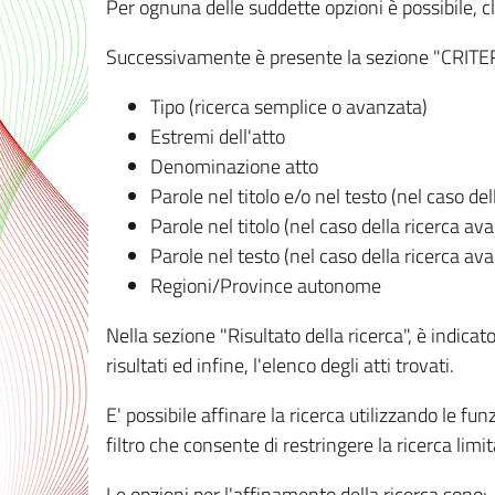
Per ognuna delle suddette opzioni è possibile, cl
Successivamente è presente la sezione "CRITERI D
Tipo (ricerca semplice o avanzata)
Estremi dell'atto
Denominazione atto
Parole nel titolo e/o nel testo (nel caso de
Parole nel titolo (nel caso della ricerca av
Parole nel testo (nel caso della ricerca av
Regioni/Province autonome
Nella sezione "Risultato della ricerca", è indicat
risultati ed infine, l'elenco degli atti trovati.
E' possibile affinare la ricerca utilizzando le fu
filtro che consente di restringere la ricerca lim
Le opzioni per l'affinamento della ricerca sono: