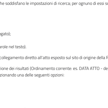
 che soddisfano le impostazioni di ricerca; per ognuno di essi 
ogato);
role nel testo).
l collegamento diretto all'atto esposto sul sito di origine del
zzazione dei risultati (Ordinamento corrente: es. DATA ATTO - de
lezionando una delle seguenti opzioni: