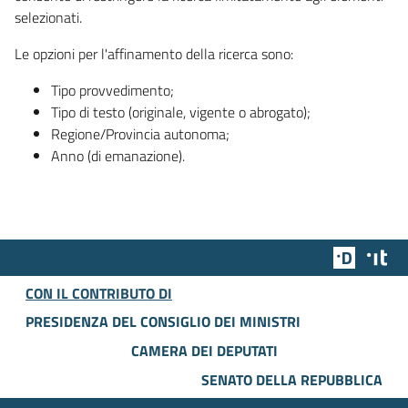
selezionati.
Le opzioni per l'affinamento della ricerca sono:
Tipo provvedimento;
Tipo di testo (originale, vigente o abrogato);
Regione/Provincia autonoma;
Anno (di emanazione).
Team Dig
Des
CON IL CONTRIBUTO DI
PRESIDENZA DEL CONSIGLIO DEI MINISTRI
CAMERA DEI DEPUTATI
SENATO DELLA REPUBBLICA