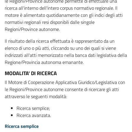
le Regioni/Province autonome permette di effettuare una
ricerca all'interno dell'intero corpus normativo regionale. Il
motore è alimentato quotidianamente con gli indici degli atti
normativi regionali resi disponibili dalle singole
Regioni/Province autonome.
Il risultato della ricerca effettuata è rappresentato da un
elenco di uno o più atti, cliccando su uno dei quali si viene
indirizzati all'atti memorizzato nella banca dati legislativa della
Regione/Provincia autonoma emanante.
MODALITA' DI RICERCA
Il Motore di Cooperazione Applicativa Giuridico/Legislativa con
le Regioni/Province autonome consente di ricercare gli atti
attraverso le seguenti modalità:
Ricerca semplice;
Ricerca avanzata.
Ricerca semplice