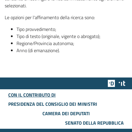
selezionati.
Le opzioni per l'affinamento della ricerca sono:
Tipo provvedimento;
Tipo di testo (originale, vigente o abrogato);
Regione/Provincia autonoma;
Anno (di emanazione).
Team Dig
Des
CON IL CONTRIBUTO DI
PRESIDENZA DEL CONSIGLIO DEI MINISTRI
CAMERA DEI DEPUTATI
SENATO DELLA REPUBBLICA