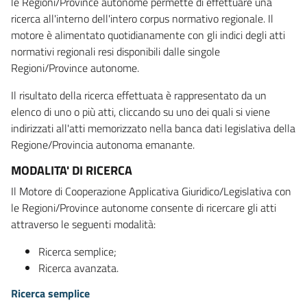
le Regioni/Province autonome permette di effettuare una
ricerca all'interno dell'intero corpus normativo regionale. Il
motore è alimentato quotidianamente con gli indici degli atti
normativi regionali resi disponibili dalle singole
Regioni/Province autonome.
Il risultato della ricerca effettuata è rappresentato da un
elenco di uno o più atti, cliccando su uno dei quali si viene
indirizzati all'atti memorizzato nella banca dati legislativa della
Regione/Provincia autonoma emanante.
MODALITA' DI RICERCA
Il Motore di Cooperazione Applicativa Giuridico/Legislativa con
le Regioni/Province autonome consente di ricercare gli atti
attraverso le seguenti modalità:
Ricerca semplice;
Ricerca avanzata.
Ricerca semplice