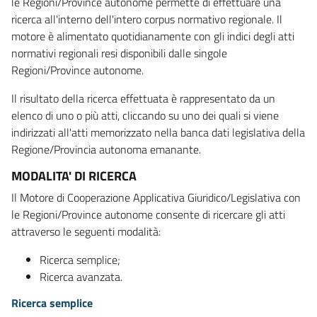
le Regioni/Province autonome permette di effettuare una
ricerca all'interno dell'intero corpus normativo regionale. Il
motore è alimentato quotidianamente con gli indici degli atti
normativi regionali resi disponibili dalle singole
Regioni/Province autonome.
Il risultato della ricerca effettuata è rappresentato da un
elenco di uno o più atti, cliccando su uno dei quali si viene
indirizzati all'atti memorizzato nella banca dati legislativa della
Regione/Provincia autonoma emanante.
MODALITA' DI RICERCA
Il Motore di Cooperazione Applicativa Giuridico/Legislativa con
le Regioni/Province autonome consente di ricercare gli atti
attraverso le seguenti modalità:
Ricerca semplice;
Ricerca avanzata.
Ricerca semplice