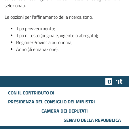
selezionati.
Le opzioni per l'affinamento della ricerca sono:
Tipo provvedimento;
Tipo di testo (originale, vigente o abrogato);
Regione/Provincia autonoma;
Anno (di emanazione).
Team Dig
Des
CON IL CONTRIBUTO DI
PRESIDENZA DEL CONSIGLIO DEI MINISTRI
CAMERA DEI DEPUTATI
SENATO DELLA REPUBBLICA