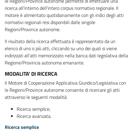
le Regioni/Province autonome permette di effettuare una
ricerca all'interno dell'intero corpus normativo regionale. Il
motore è alimentato quotidianamente con gli indici degli atti
normativi regionali resi disponibili dalle singole
Regioni/Province autonome.
Il risultato della ricerca effettuata è rappresentato da un
elenco di uno o più atti, cliccando su uno dei quali si viene
indirizzati all'atti memorizzato nella banca dati legislativa della
Regione/Provincia autonoma emanante.
MODALITA' DI RICERCA
Il Motore di Cooperazione Applicativa Giuridico/Legislativa con
le Regioni/Province autonome consente di ricercare gli atti
attraverso le seguenti modalità:
Ricerca semplice;
Ricerca avanzata.
Ricerca semplice