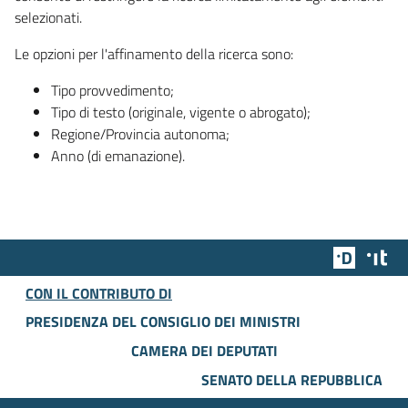
selezionati.
Le opzioni per l'affinamento della ricerca sono:
Tipo provvedimento;
Tipo di testo (originale, vigente o abrogato);
Regione/Provincia autonoma;
Anno (di emanazione).
Team Dig
Des
CON IL CONTRIBUTO DI
PRESIDENZA DEL CONSIGLIO DEI MINISTRI
CAMERA DEI DEPUTATI
SENATO DELLA REPUBBLICA