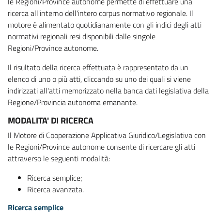
le Regioni/Province autonome permette di effettuare una
ricerca all'interno dell'intero corpus normativo regionale. Il
motore è alimentato quotidianamente con gli indici degli atti
normativi regionali resi disponibili dalle singole
Regioni/Province autonome.
Il risultato della ricerca effettuata è rappresentato da un
elenco di uno o più atti, cliccando su uno dei quali si viene
indirizzati all'atti memorizzato nella banca dati legislativa della
Regione/Provincia autonoma emanante.
MODALITA' DI RICERCA
Il Motore di Cooperazione Applicativa Giuridico/Legislativa con
le Regioni/Province autonome consente di ricercare gli atti
attraverso le seguenti modalità:
Ricerca semplice;
Ricerca avanzata.
Ricerca semplice