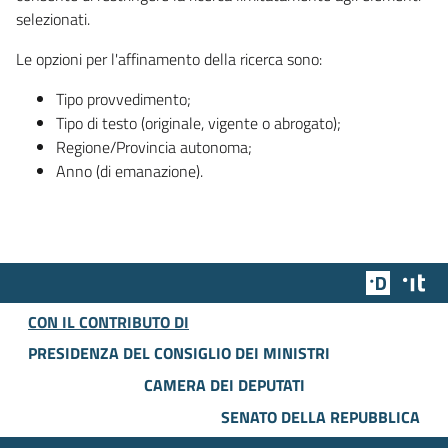
selezionati.
Le opzioni per l'affinamento della ricerca sono:
Tipo provvedimento;
Tipo di testo (originale, vigente o abrogato);
Regione/Provincia autonoma;
Anno (di emanazione).
Team Dig
Des
CON IL CONTRIBUTO DI
PRESIDENZA DEL CONSIGLIO DEI MINISTRI
CAMERA DEI DEPUTATI
SENATO DELLA REPUBBLICA