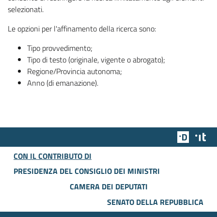
selezionati.
Le opzioni per l'affinamento della ricerca sono:
Tipo provvedimento;
Tipo di testo (originale, vigente o abrogato);
Regione/Provincia autonoma;
Anno (di emanazione).
Team Dig
Des
CON IL CONTRIBUTO DI
PRESIDENZA DEL CONSIGLIO DEI MINISTRI
CAMERA DEI DEPUTATI
SENATO DELLA REPUBBLICA