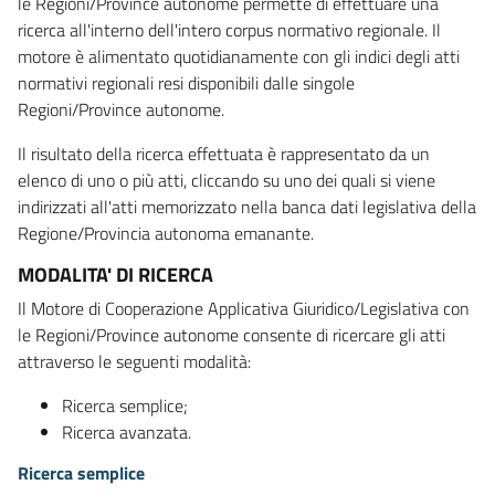
le Regioni/Province autonome permette di effettuare una
ricerca all'interno dell'intero corpus normativo regionale. Il
motore è alimentato quotidianamente con gli indici degli atti
normativi regionali resi disponibili dalle singole
Regioni/Province autonome.
Il risultato della ricerca effettuata è rappresentato da un
elenco di uno o più atti, cliccando su uno dei quali si viene
indirizzati all'atti memorizzato nella banca dati legislativa della
Regione/Provincia autonoma emanante.
MODALITA' DI RICERCA
Il Motore di Cooperazione Applicativa Giuridico/Legislativa con
le Regioni/Province autonome consente di ricercare gli atti
attraverso le seguenti modalità:
Ricerca semplice;
Ricerca avanzata.
Ricerca semplice