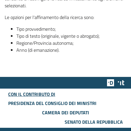
selezionati.
Le opzioni per l'affinamento della ricerca sono:
Tipo provvedimento;
Tipo di testo (originale, vigente o abrogato);
Regione/Provincia autonoma;
Anno (di emanazione).
Team Dig
Des
CON IL CONTRIBUTO DI
PRESIDENZA DEL CONSIGLIO DEI MINISTRI
CAMERA DEI DEPUTATI
SENATO DELLA REPUBBLICA