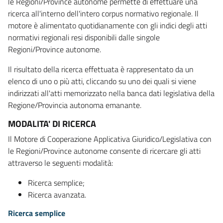
le Regioni/Province autonome permette di effettuare una
ricerca all'interno dell'intero corpus normativo regionale. Il
motore è alimentato quotidianamente con gli indici degli atti
normativi regionali resi disponibili dalle singole
Regioni/Province autonome.
Il risultato della ricerca effettuata è rappresentato da un
elenco di uno o più atti, cliccando su uno dei quali si viene
indirizzati all'atti memorizzato nella banca dati legislativa della
Regione/Provincia autonoma emanante.
MODALITA' DI RICERCA
Il Motore di Cooperazione Applicativa Giuridico/Legislativa con
le Regioni/Province autonome consente di ricercare gli atti
attraverso le seguenti modalità:
Ricerca semplice;
Ricerca avanzata.
Ricerca semplice