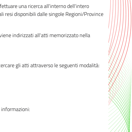
ttuare una ricerca all'interno dell'intero
i resi disponibili dalle singole Regioni/Province
 viene indirizzati all'atti memorizzato nella
rcare gli atti attraverso le seguenti modalità:
i informazioni: