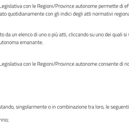
Legislativa con le Regioni/Province autonome permette di effe
to quotidianamente con gli indici degli atti normativi regional
ato da un elenco di uno o più atti, cliccando su uno dei quali si
a autonoma emanante.
Legislativa con le Regioni/Province autonome consente di rice
ostando, singolarmente o in combinazione tra loro, le seguent
anno;