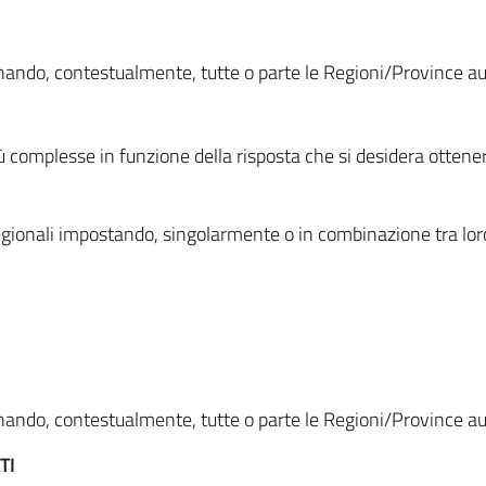
ionando, contestualmente, tutte o parte le Regioni/Province 
ù complesse in funzione della risposta che si desidera otten
i regionali impostando, singolarmente o in combinazione tra lor
ionando, contestualmente, tutte o parte le Regioni/Province 
TI