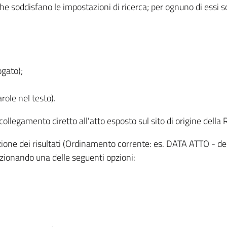
 che soddisfano le impostazioni di ricerca; per ognuno di essi 
ogato);
role nel testo).
l collegamento diretto all'atto esposto sul sito di origine del
zzazione dei risultati (Ordinamento corrente: es. DATA ATTO - de
lezionando una delle seguenti opzioni: