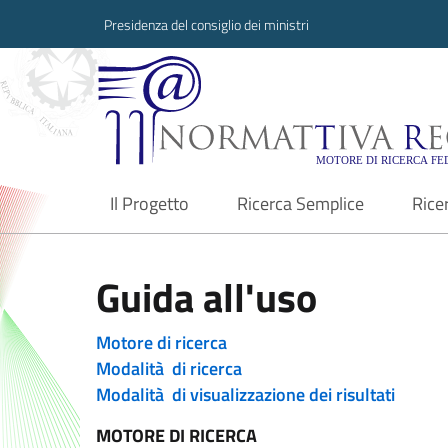
Presidenza del consiglio dei ministri
Normattiva Region
Il Progetto
Ricerca Semplice
Rice
current
Guida all'uso
Motore di ricerca
Modalità di ricerca
Modalità di visualizzazione dei risultati
MOTORE DI RICERCA