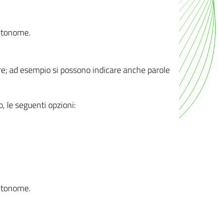
autonome.
ere; ad esempio si possono indicare anche parole
o, le seguenti opzioni:
autonome.