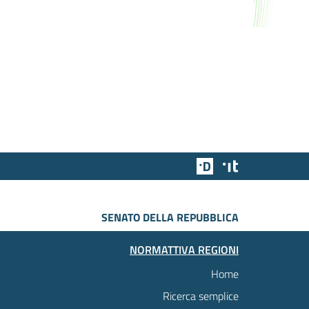
Team Digitale
Designers Italia
SENATO DELLA REPUBBLICA
NORMATTIVA REGIONI
Home
Ricerca semplice