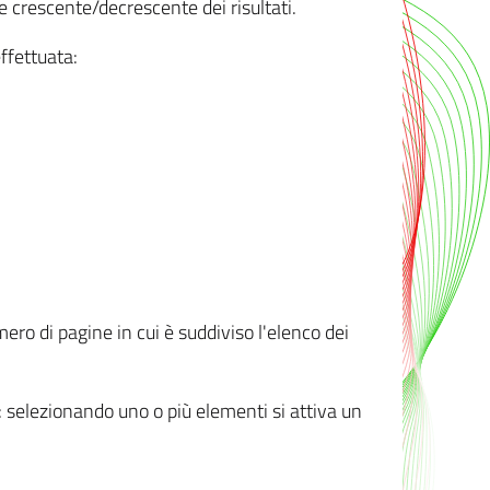
e crescente/decrescente dei risultati.
ffettuata:
mero di pagine in cui è suddiviso l'elenco dei
ti: selezionando uno o più elementi si attiva un