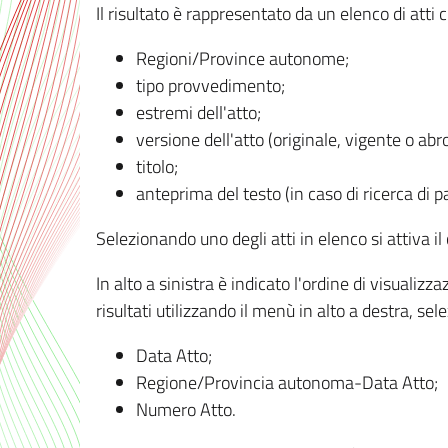
Il risultato è rappresentato da un elenco di atti
Regioni/Province autonome;
tipo provvedimento;
estremi dell'atto;
versione dell'atto (originale, vigente o abr
titolo;
anteprima del testo (in caso di ricerca di pa
Selezionando uno degli atti in elenco si attiva i
In alto a sinistra è indicato l'ordine di visuali
risultati utilizzando il menù in alto a destra, se
Data Atto;
Regione/Provincia autonoma-Data Atto;
Numero Atto.