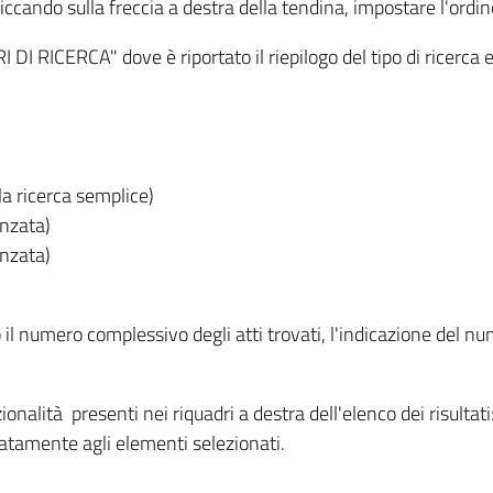
iccando sulla freccia a destra della tendina, impostare l'ordin
I RICERCA" dove è riportato il riepilogo del tipo di ricerca e
lla ricerca semplice)
anzata)
anzata)
o il numero complessivo degli atti trovati, l'indicazione del nu
nzionalità presenti nei riquadri a destra dell'elenco dei risulta
itatamente agli elementi selezionati.