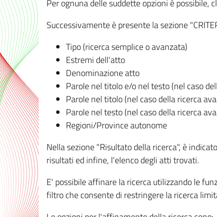
Per ognuna delle suddette opzioni è possibile, cl
Successivamente è presente la sezione "CRITERI D
Tipo (ricerca semplice o avanzata)
Estremi dell'atto
Denominazione atto
Parole nel titolo e/o nel testo (nel caso de
Parole nel titolo (nel caso della ricerca av
Parole nel testo (nel caso della ricerca av
Regioni/Province autonome
Nella sezione "Risultato della ricerca", è indicat
risultati ed infine, l'elenco degli atti trovati.
E' possibile affinare la ricerca utilizzando le fu
filtro che consente di restringere la ricerca lim
Le opzioni per l'affinamento della ricerca sono: