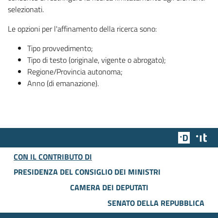
selezionati.
Le opzioni per l'affinamento della ricerca sono:
Tipo provvedimento;
Tipo di testo (originale, vigente o abrogato);
Regione/Provincia autonoma;
Anno (di emanazione).
Team Dig
Des
CON IL CONTRIBUTO DI
PRESIDENZA DEL CONSIGLIO DEI MINISTRI
CAMERA DEI DEPUTATI
SENATO DELLA REPUBBLICA