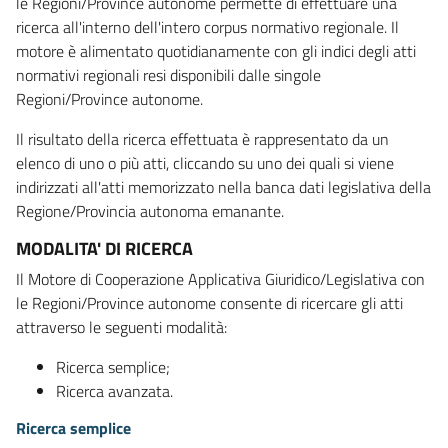
le Regioni/Province autonome permette di effettuare una
ricerca all'interno dell'intero corpus normativo regionale. Il
motore è alimentato quotidianamente con gli indici degli atti
normativi regionali resi disponibili dalle singole
Regioni/Province autonome.
Il risultato della ricerca effettuata è rappresentato da un
elenco di uno o più atti, cliccando su uno dei quali si viene
indirizzati all'atti memorizzato nella banca dati legislativa della
Regione/Provincia autonoma emanante.
MODALITA' DI RICERCA
Il Motore di Cooperazione Applicativa Giuridico/Legislativa con
le Regioni/Province autonome consente di ricercare gli atti
attraverso le seguenti modalità:
Ricerca semplice;
Ricerca avanzata.
Ricerca semplice