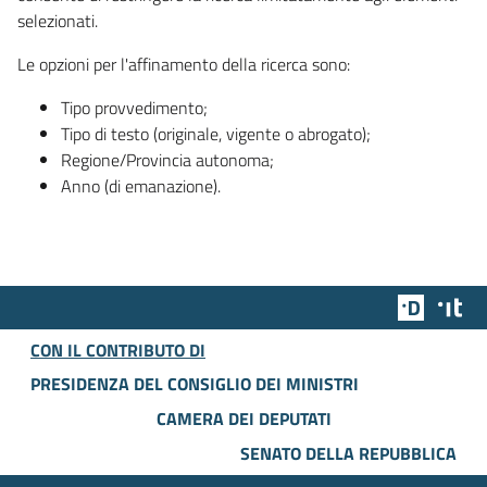
selezionati.
Le opzioni per l'affinamento della ricerca sono:
Tipo provvedimento;
Tipo di testo (originale, vigente o abrogato);
Regione/Provincia autonoma;
Anno (di emanazione).
Team Dig
Des
CON IL CONTRIBUTO DI
PRESIDENZA DEL CONSIGLIO DEI MINISTRI
CAMERA DEI DEPUTATI
SENATO DELLA REPUBBLICA