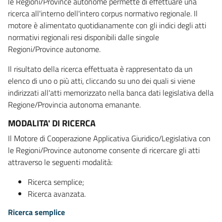
le Regioni/Province autonome permette di effettuare una
ricerca all'interno dell'intero corpus normativo regionale. Il
motore è alimentato quotidianamente con gli indici degli atti
normativi regionali resi disponibili dalle singole
Regioni/Province autonome.
Il risultato della ricerca effettuata è rappresentato da un
elenco di uno o più atti, cliccando su uno dei quali si viene
indirizzati all'atti memorizzato nella banca dati legislativa della
Regione/Provincia autonoma emanante.
MODALITA' DI RICERCA
Il Motore di Cooperazione Applicativa Giuridico/Legislativa con
le Regioni/Province autonome consente di ricercare gli atti
attraverso le seguenti modalità:
Ricerca semplice;
Ricerca avanzata.
Ricerca semplice