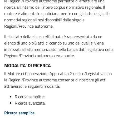
le Regioni/Province autonome permette di effettuare una
ricerca all'interno dell'intero corpus normativo regionale. Il
motore è alimentato quotidianamente con gli indici degli atti
normativi regionali resi disponibili dalle singole
Regioni/Province autonome.
Il risultato della ricerca effettuata è rappresentato da un
elenco di uno o più atti, cliccando su uno dei quali si viene
indirizzati all'atti memorizzato nella banca dati legislativa della
Regione/Provincia autonoma emanante.
MODALITA' DI RICERCA
Il Motore di Cooperazione Applicativa Giuridico/Legislativa con
le Regioni/Province autonome consente di ricercare gli atti
attraverso le seguenti modalità:
Ricerca semplice;
Ricerca avanzata.
Ricerca semplice