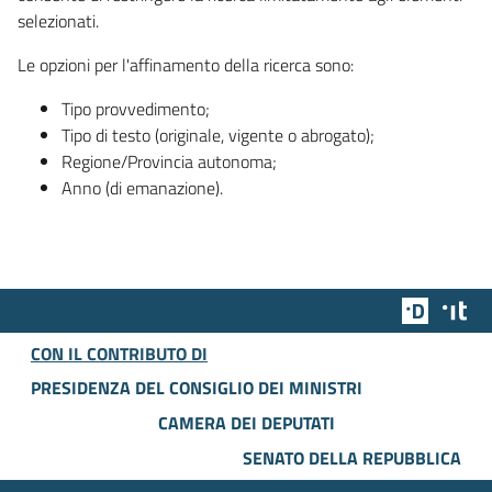
selezionati.
Le opzioni per l'affinamento della ricerca sono:
Tipo provvedimento;
Tipo di testo (originale, vigente o abrogato);
Regione/Provincia autonoma;
Anno (di emanazione).
Team Dig
Des
CON IL CONTRIBUTO DI
PRESIDENZA DEL CONSIGLIO DEI MINISTRI
CAMERA DEI DEPUTATI
SENATO DELLA REPUBBLICA