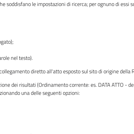
 che soddisfano le impostazioni di ricerca; per ognuno di essi 
ogato);
role nel testo).
l collegamento diretto all'atto esposto sul sito di origine del
zzazione dei risultati (Ordinamento corrente: es. DATA ATTO - de
lezionando una delle seguenti opzioni: