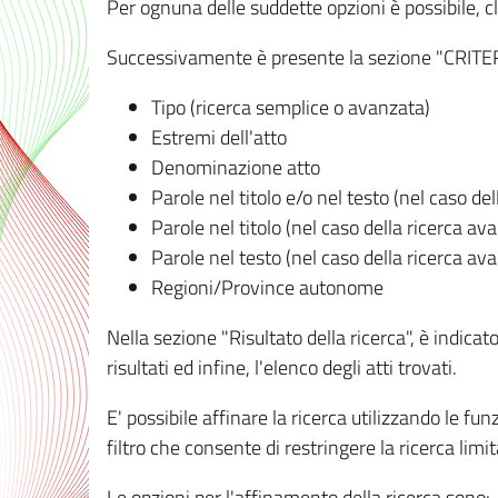
Per ognuna delle suddette opzioni è possibile, cl
Successivamente è presente la sezione "CRITERI D
Tipo (ricerca semplice o avanzata)
Estremi dell'atto
Denominazione atto
Parole nel titolo e/o nel testo (nel caso de
Parole nel titolo (nel caso della ricerca av
Parole nel testo (nel caso della ricerca av
Regioni/Province autonome
Nella sezione "Risultato della ricerca", è indicat
risultati ed infine, l'elenco degli atti trovati.
E' possibile affinare la ricerca utilizzando le fu
filtro che consente di restringere la ricerca lim
Le opzioni per l'affinamento della ricerca sono: