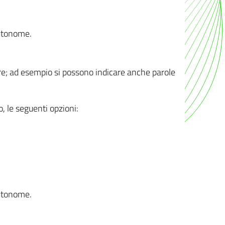
autonome.
ere; ad esempio si possono indicare anche parole
o, le seguenti opzioni:
autonome.