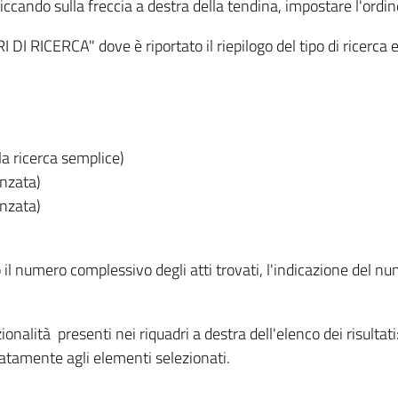
iccando sulla freccia a destra della tendina, impostare l'ordin
I RICERCA" dove è riportato il riepilogo del tipo di ricerca e
lla ricerca semplice)
anzata)
anzata)
o il numero complessivo degli atti trovati, l'indicazione del nu
nzionalità presenti nei riquadri a destra dell'elenco dei risulta
itatamente agli elementi selezionati.