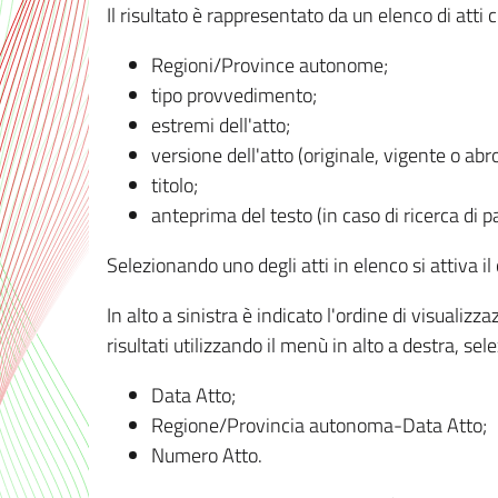
Il risultato è rappresentato da un elenco di atti
Regioni/Province autonome;
tipo provvedimento;
estremi dell'atto;
versione dell'atto (originale, vigente o abr
titolo;
anteprima del testo (in caso di ricerca di pa
Selezionando uno degli atti in elenco si attiva i
In alto a sinistra è indicato l'ordine di visuali
risultati utilizzando il menù in alto a destra, se
Data Atto;
Regione/Provincia autonoma-Data Atto;
Numero Atto.