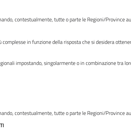
ionando, contestualmente, tutte o parte le Regioni/Province 
ù complesse in funzione della risposta che si desidera otten
i regionali impostando, singolarmente o in combinazione tra lor
ionando, contestualmente, tutte o parte le Regioni/Province 
TI