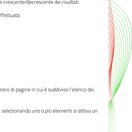
e crescente/decrescente dei risultati.
ffettuata:
mero di pagine in cui è suddiviso l'elenco dei
ti: selezionando uno o più elementi si attiva un