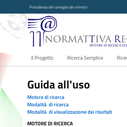
Presidenza del consiglio dei ministri
Normattiva Region
Il Progetto
Ricerca Semplice
Rice
current
Guida all'uso
Motore di ricerca
Modalità di ricerca
Modalità di visualizzazione dei risultati
MOTORE DI RICERCA