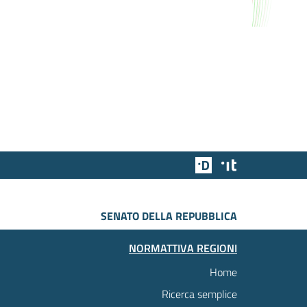
Team Digitale
Designers Italia
SENATO DELLA REPUBBLICA
NORMATTIVA REGIONI
Home
Ricerca semplice