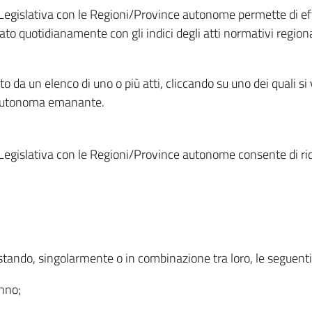
Legislativa con le Regioni/Province autonome permette di effe
to quotidianamente con gli indici degli atti normativi regional
ato da un elenco di uno o più atti, cliccando su uno dei quali si
a autonoma emanante.
Legislativa con le Regioni/Province autonome consente di rice
ostando, singolarmente o in combinazione tra loro, le seguent
anno;