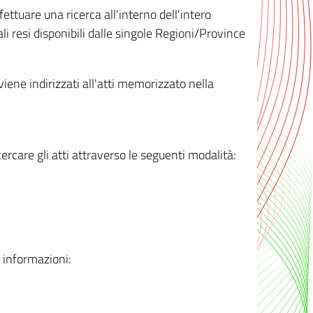
ttuare una ricerca all'interno dell'intero
i resi disponibili dalle singole Regioni/Province
 viene indirizzati all'atti memorizzato nella
rcare gli atti attraverso le seguenti modalità:
i informazioni: