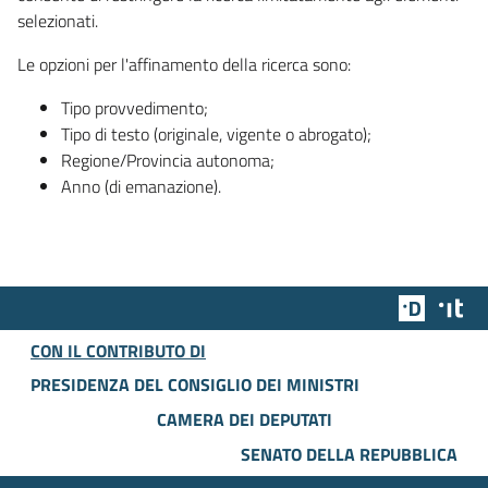
selezionati.
Le opzioni per l'affinamento della ricerca sono:
Tipo provvedimento;
Tipo di testo (originale, vigente o abrogato);
Regione/Provincia autonoma;
Anno (di emanazione).
Team Dig
Des
CON IL CONTRIBUTO DI
PRESIDENZA DEL CONSIGLIO DEI MINISTRI
CAMERA DEI DEPUTATI
SENATO DELLA REPUBBLICA