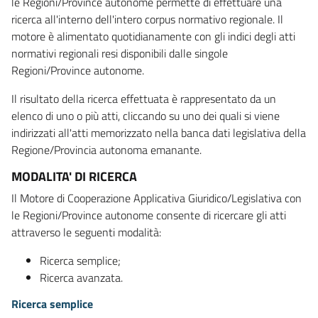
le Regioni/Province autonome permette di effettuare una
ricerca all'interno dell'intero corpus normativo regionale. Il
motore è alimentato quotidianamente con gli indici degli atti
normativi regionali resi disponibili dalle singole
Regioni/Province autonome.
Il risultato della ricerca effettuata è rappresentato da un
elenco di uno o più atti, cliccando su uno dei quali si viene
indirizzati all'atti memorizzato nella banca dati legislativa della
Regione/Provincia autonoma emanante.
MODALITA' DI RICERCA
Il Motore di Cooperazione Applicativa Giuridico/Legislativa con
le Regioni/Province autonome consente di ricercare gli atti
attraverso le seguenti modalità:
Ricerca semplice;
Ricerca avanzata.
Ricerca semplice