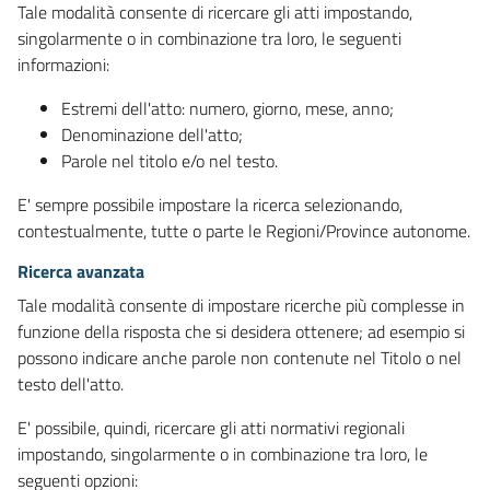
Tale modalità consente di ricercare gli atti impostando,
singolarmente o in combinazione tra loro, le seguenti
informazioni:
Estremi dell'atto: numero, giorno, mese, anno;
Denominazione dell'atto;
Parole nel titolo e/o nel testo.
E' sempre possibile impostare la ricerca selezionando,
contestualmente, tutte o parte le Regioni/Province autonome.
Ricerca avanzata
Tale modalità consente di impostare ricerche più complesse in
funzione della risposta che si desidera ottenere; ad esempio si
possono indicare anche parole non contenute nel Titolo o nel
testo dell'atto.
E' possibile, quindi, ricercare gli atti normativi regionali
impostando, singolarmente o in combinazione tra loro, le
seguenti opzioni: