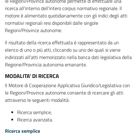
le Regioni/Province autonome permette di effettuare una
ricerca all'interno dell'intero corpus normativo regionale. Il
motore è alimentato quotidianamente con gli indici degli atti
normativi regionali resi disponibili dalle singole
Regioni/Province autonome.
Il risultato della ricerca effettuata è rappresentato da un
elenco di uno o più atti, cliccando su uno dei quali si viene
indirizzati all'atti memorizzato nella banca dati legislativa della
Regione/Provincia autonoma emanante.
MODALITA' DI RICERCA
Il Motore di Cooperazione Applicativa Giuridico/Legislativa con
le Regioni/Province autonome consente di ricercare gli atti
attraverso le seguenti modalità:
Ricerca semplice;
Ricerca avanzata.
Ricerca semplice