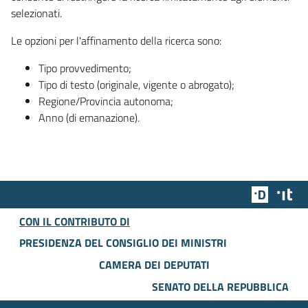
selezionati.
Le opzioni per l'affinamento della ricerca sono:
Tipo provvedimento;
Tipo di testo (originale, vigente o abrogato);
Regione/Provincia autonoma;
Anno (di emanazione).
Team Dig
Des
CON IL CONTRIBUTO DI
PRESIDENZA DEL CONSIGLIO DEI MINISTRI
CAMERA DEI DEPUTATI
SENATO DELLA REPUBBLICA