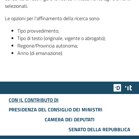
selezionati.
Le opzioni per l'affinamento della ricerca sono:
Tipo provvedimento;
Tipo di testo (originale, vigente o abrogato);
Regione/Provincia autonoma;
Anno (di emanazione).
Team Dig
Des
CON IL CONTRIBUTO DI
PRESIDENZA DEL CONSIGLIO DEI MINISTRI
CAMERA DEI DEPUTATI
SENATO DELLA REPUBBLICA