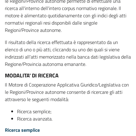
le Regioni/Province autonome permette di effettuare una
ricerca all'interno dell'intero corpus normativo regionale. Il
motore è alimentato quotidianamente con gli indici degli atti
normativi regionali resi disponibili dalle singole
Regioni/Province autonome.
Il risultato della ricerca effettuata è rappresentato da un
elenco di uno o più atti, cliccando su uno dei quali si viene
indirizzati all'atti memorizzato nella banca dati legislativa della
Regione/Provincia autonoma emanante.
MODALITA' DI RICERCA
Il Motore di Cooperazione Applicativa Giuridico/Legislativa con
le Regioni/Province autonome consente di ricercare gli atti
attraverso le seguenti modalità:
Ricerca semplice;
Ricerca avanzata.
Ricerca semplice