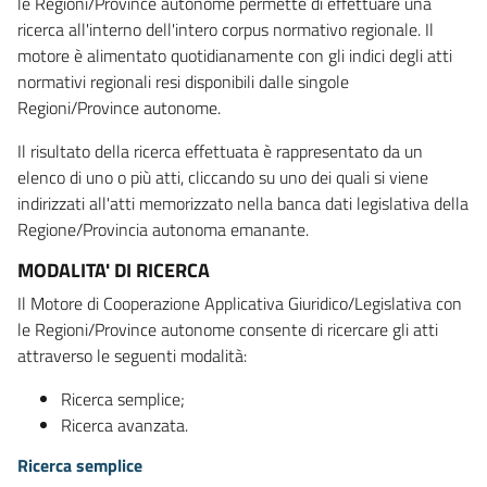
le Regioni/Province autonome permette di effettuare una
ricerca all'interno dell'intero corpus normativo regionale. Il
motore è alimentato quotidianamente con gli indici degli atti
normativi regionali resi disponibili dalle singole
Regioni/Province autonome.
Il risultato della ricerca effettuata è rappresentato da un
elenco di uno o più atti, cliccando su uno dei quali si viene
indirizzati all'atti memorizzato nella banca dati legislativa della
Regione/Provincia autonoma emanante.
MODALITA' DI RICERCA
Il Motore di Cooperazione Applicativa Giuridico/Legislativa con
le Regioni/Province autonome consente di ricercare gli atti
attraverso le seguenti modalità:
Ricerca semplice;
Ricerca avanzata.
Ricerca semplice