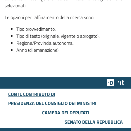
selezionati.
Le opzioni per l'affinamento della ricerca sono:
Tipo provvedimento;
Tipo di testo (originale, vigente o abrogato);
Regione/Provincia autonoma;
Anno (di emanazione).
Team Dig
Des
CON IL CONTRIBUTO DI
PRESIDENZA DEL CONSIGLIO DEI MINISTRI
CAMERA DEI DEPUTATI
SENATO DELLA REPUBBLICA