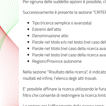
Per ognuna delle suddette opzioni è possibile, cl
Successivamente è presente la sezione "CRITERI D
Tipo (ricerca semplice o avanzata)
Estremi dell'atto
Denominazione atto
Parole nel titolo e/o nel testo (nel caso de
Parole nel titolo (nel caso della ricerca av
Parole nel testo (nel caso della ricerca av
Regioni/Province autonome
Nella sezione "Risultato della ricerca", è indicat
risultati ed infine, l'elenco degli atti trovati.
E' possibile affinare la ricerca utilizzando le fu
filtro che consente di restringere la ricerca lim
Le opzioni per l'affinamento della ricerca sono: