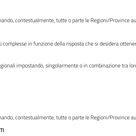
ionando, contestualmente, tutte o parte le Regioni/Province 
ù complesse in funzione della risposta che si desidera otten
i regionali impostando, singolarmente o in combinazione tra lor
ionando, contestualmente, tutte o parte le Regioni/Province 
TI