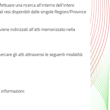
ttuare una ricerca all'interno dell'intero
i resi disponibili dalle singole Regioni/Province
 viene indirizzati all'atti memorizzato nella
rcare gli atti attraverso le seguenti modalità:
i informazioni: