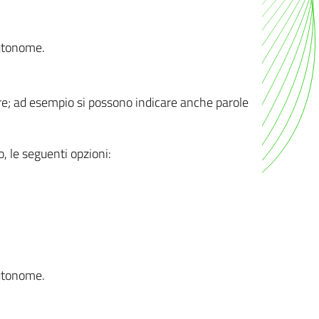
autonome.
ere; ad esempio si possono indicare anche parole
o, le seguenti opzioni:
autonome.