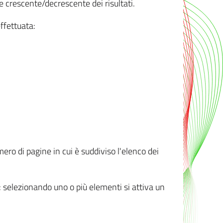
e crescente/decrescente dei risultati.
ffettuata:
mero di pagine in cui è suddiviso l'elenco dei
ti: selezionando uno o più elementi si attiva un