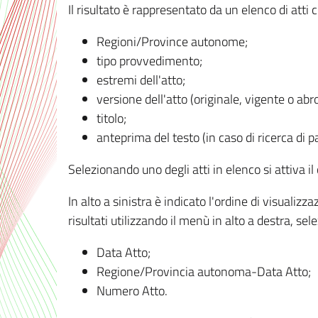
Il risultato è rappresentato da un elenco di atti
Regioni/Province autonome;
tipo provvedimento;
estremi dell'atto;
versione dell'atto (originale, vigente o abr
titolo;
anteprima del testo (in caso di ricerca di pa
Selezionando uno degli atti in elenco si attiva i
In alto a sinistra è indicato l'ordine di visuali
risultati utilizzando il menù in alto a destra, se
Data Atto;
Regione/Provincia autonoma-Data Atto;
Numero Atto.