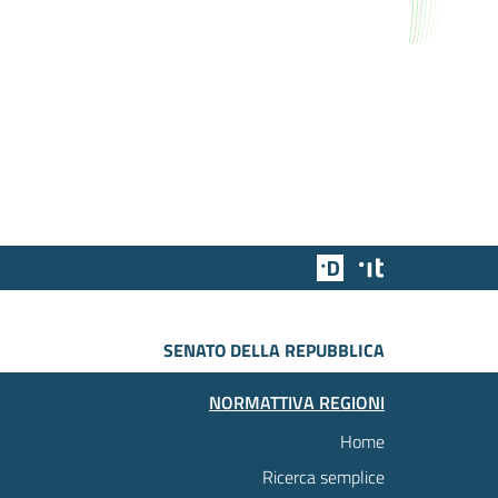
Team Digitale
Designers Italia
SENATO DELLA REPUBBLICA
NORMATTIVA REGIONI
Home
Ricerca semplice