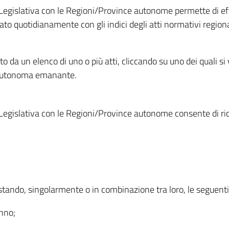
Legislativa con le Regioni/Province autonome permette di effe
to quotidianamente con gli indici degli atti normativi regional
ato da un elenco di uno o più atti, cliccando su uno dei quali si
a autonoma emanante.
Legislativa con le Regioni/Province autonome consente di rice
ostando, singolarmente o in combinazione tra loro, le seguent
anno;