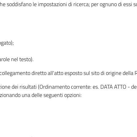
 che soddisfano le impostazioni di ricerca; per ognuno di essi 
ogato);
role nel testo).
l collegamento diretto all'atto esposto sul sito di origine del
zzazione dei risultati (Ordinamento corrente: es. DATA ATTO - de
lezionando una delle seguenti opzioni: