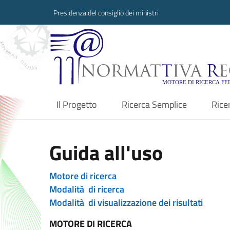
Presidenza del consiglio dei ministri
Normattiva Region
Il Progetto
Ricerca Semplice
Rice
current
Guida all'uso
Motore di ricerca
Modalità di ricerca
Modalità di visualizzazione dei risultati
MOTORE DI RICERCA