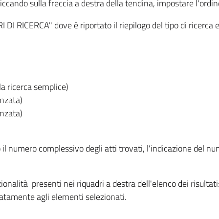
iccando sulla freccia a destra della tendina, impostare l'ordin
I RICERCA" dove è riportato il riepilogo del tipo di ricerca e
lla ricerca semplice)
anzata)
anzata)
o il numero complessivo degli atti trovati, l'indicazione del nu
nzionalità presenti nei riquadri a destra dell'elenco dei risulta
itatamente agli elementi selezionati.