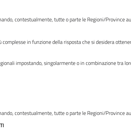
ionando, contestualmente, tutte o parte le Regioni/Province 
ù complesse in funzione della risposta che si desidera otten
i regionali impostando, singolarmente o in combinazione tra lor
ionando, contestualmente, tutte o parte le Regioni/Province 
TI