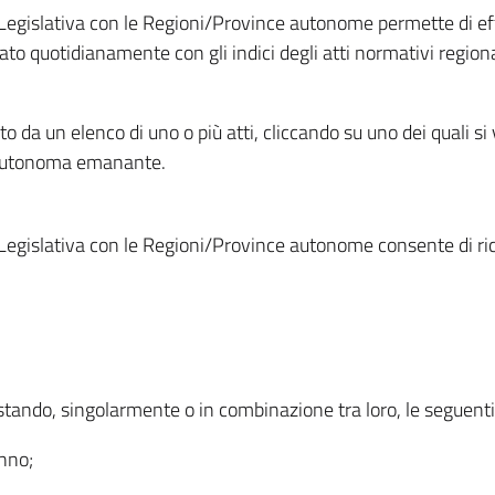
Legislativa con le Regioni/Province autonome permette di effe
to quotidianamente con gli indici degli atti normativi regional
ato da un elenco di uno o più atti, cliccando su uno dei quali si
a autonoma emanante.
Legislativa con le Regioni/Province autonome consente di rice
ostando, singolarmente o in combinazione tra loro, le seguent
anno;