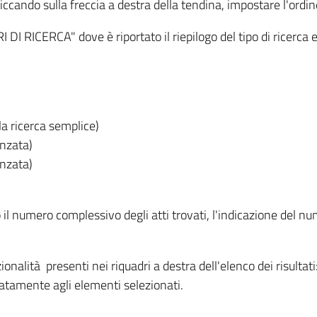
iccando sulla freccia a destra della tendina, impostare l'ordin
I RICERCA" dove è riportato il riepilogo del tipo di ricerca e
lla ricerca semplice)
anzata)
anzata)
o il numero complessivo degli atti trovati, l'indicazione del nu
nzionalità presenti nei riquadri a destra dell'elenco dei risulta
itatamente agli elementi selezionati.