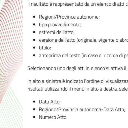
Il risultato è rappresentato da un elenco di atti
Regioni/Province autonome;
tipo provvedimento;
estremi dell'atto;
versione dell'atto (originale, vigente o abr
titolo;
anteprima del testo (in caso di ricerca di pa
Selezionando uno degli atti in elenco si attiva i
In alto a sinistra è indicato l'ordine di visuali
risultati utilizzando il menù in alto a destra, se
Data Atto;
Regione/Provincia autonoma-Data Atto;
Numero Atto.