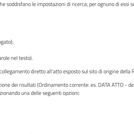
 che soddisfano le impostazioni di ricerca; per ognuno di essi 
ogato);
role nel testo).
l collegamento diretto all'atto esposto sul sito di origine del
zzazione dei risultati (Ordinamento corrente: es. DATA ATTO - de
lezionando una delle seguenti opzioni: