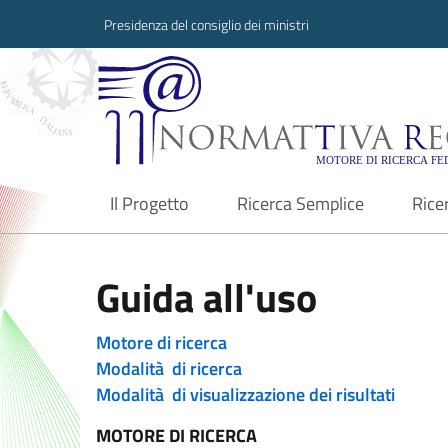
Presidenza del consiglio dei ministri
Normattiva Region
Il Progetto
Ricerca Semplice
Rice
current
Guida all'uso
Motore di ricerca
Modalità di ricerca
Modalità di visualizzazione dei risultati
MOTORE DI RICERCA