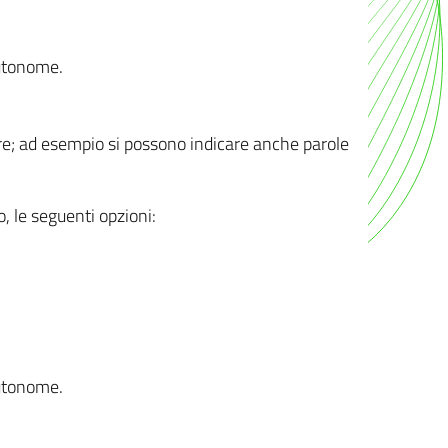
autonome.
ere; ad esempio si possono indicare anche parole
o, le seguenti opzioni:
autonome.