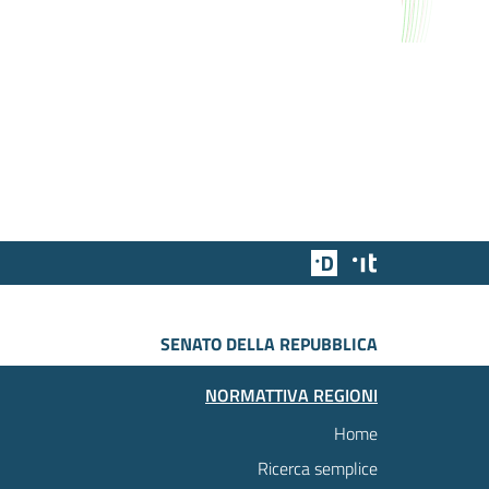
Team Digitale
Designers Italia
SENATO DELLA REPUBBLICA
NORMATTIVA REGIONI
Home
Ricerca semplice