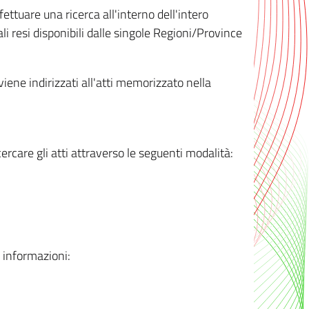
ttuare una ricerca all'interno dell'intero
i resi disponibili dalle singole Regioni/Province
 viene indirizzati all'atti memorizzato nella
rcare gli atti attraverso le seguenti modalità:
i informazioni: