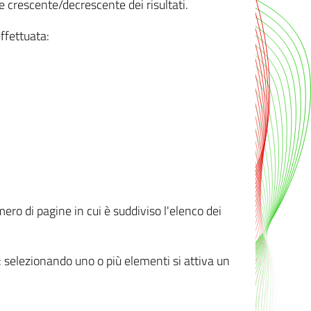
e crescente/decrescente dei risultati.
ffettuata:
mero di pagine in cui è suddiviso l'elenco dei
ti: selezionando uno o più elementi si attiva un