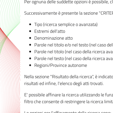
Per ognuna delle suddette opzioni è possibile, cl
Successivamente è presente la sezione "CRITERI D
Tipo (ricerca semplice o avanzata)
Estremi dell'atto
Denominazione atto
Parole nel titolo e/o nel testo (nel caso de
Parole nel titolo (nel caso della ricerca av
Parole nel testo (nel caso della ricerca av
Regioni/Province autonome
Nella sezione "Risultato della ricerca", è indicat
risultati ed infine, l'elenco degli atti trovati.
E' possibile affinare la ricerca utilizzando le fu
filtro che consente di restringere la ricerca lim
Le opzioni per l'affinamento della ricerca sono: