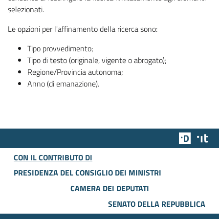
selezionati.
Le opzioni per l'affinamento della ricerca sono:
Tipo provvedimento;
Tipo di testo (originale, vigente o abrogato);
Regione/Provincia autonoma;
Anno (di emanazione).
Team Dig
Des
CON IL CONTRIBUTO DI
PRESIDENZA DEL CONSIGLIO DEI MINISTRI
CAMERA DEI DEPUTATI
SENATO DELLA REPUBBLICA