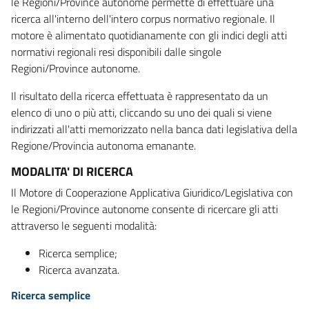
le Regioni/Province autonome permette di effettuare una
ricerca all'interno dell'intero corpus normativo regionale. Il
motore è alimentato quotidianamente con gli indici degli atti
normativi regionali resi disponibili dalle singole
Regioni/Province autonome.
Il risultato della ricerca effettuata è rappresentato da un
elenco di uno o più atti, cliccando su uno dei quali si viene
indirizzati all'atti memorizzato nella banca dati legislativa della
Regione/Provincia autonoma emanante.
MODALITA' DI RICERCA
Il Motore di Cooperazione Applicativa Giuridico/Legislativa con
le Regioni/Province autonome consente di ricercare gli atti
attraverso le seguenti modalità:
Ricerca semplice;
Ricerca avanzata.
Ricerca semplice