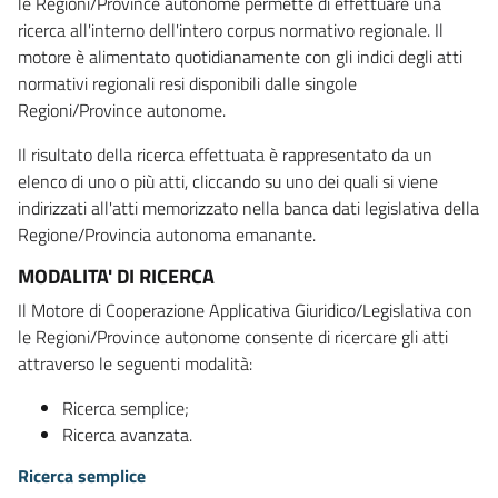
le Regioni/Province autonome permette di effettuare una
ricerca all'interno dell'intero corpus normativo regionale. Il
motore è alimentato quotidianamente con gli indici degli atti
normativi regionali resi disponibili dalle singole
Regioni/Province autonome.
Il risultato della ricerca effettuata è rappresentato da un
elenco di uno o più atti, cliccando su uno dei quali si viene
indirizzati all'atti memorizzato nella banca dati legislativa della
Regione/Provincia autonoma emanante.
MODALITA' DI RICERCA
Il Motore di Cooperazione Applicativa Giuridico/Legislativa con
le Regioni/Province autonome consente di ricercare gli atti
attraverso le seguenti modalità:
Ricerca semplice;
Ricerca avanzata.
Ricerca semplice