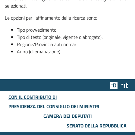
selezionati.
Le opzioni per l'affinamento della ricerca sono:
Tipo provvedimento;
Tipo di testo (originale, vigente o abrogato);
Regione/Provincia autonoma;
Anno (di emanazione).
Team Dig
Des
CON IL CONTRIBUTO DI
PRESIDENZA DEL CONSIGLIO DEI MINISTRI
CAMERA DEI DEPUTATI
SENATO DELLA REPUBBLICA