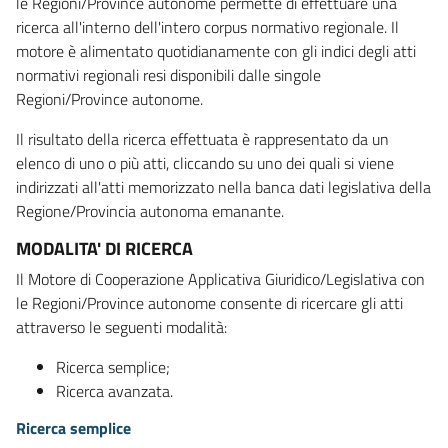
le Regioni/Province autonome permette di effettuare una
ricerca all'interno dell'intero corpus normativo regionale. Il
motore è alimentato quotidianamente con gli indici degli atti
normativi regionali resi disponibili dalle singole
Regioni/Province autonome.
Il risultato della ricerca effettuata è rappresentato da un
elenco di uno o più atti, cliccando su uno dei quali si viene
indirizzati all'atti memorizzato nella banca dati legislativa della
Regione/Provincia autonoma emanante.
MODALITA' DI RICERCA
Il Motore di Cooperazione Applicativa Giuridico/Legislativa con
le Regioni/Province autonome consente di ricercare gli atti
attraverso le seguenti modalità:
Ricerca semplice;
Ricerca avanzata.
Ricerca semplice