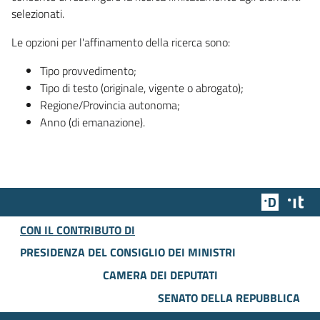
selezionati.
Le opzioni per l'affinamento della ricerca sono:
Tipo provvedimento;
Tipo di testo (originale, vigente o abrogato);
Regione/Provincia autonoma;
Anno (di emanazione).
Team Dig
Des
CON IL CONTRIBUTO DI
PRESIDENZA DEL CONSIGLIO DEI MINISTRI
CAMERA DEI DEPUTATI
SENATO DELLA REPUBBLICA