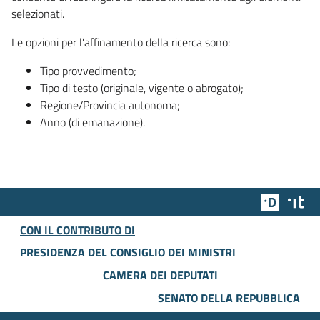
selezionati.
Le opzioni per l'affinamento della ricerca sono:
Tipo provvedimento;
Tipo di testo (originale, vigente o abrogato);
Regione/Provincia autonoma;
Anno (di emanazione).
Team Dig
Des
CON IL CONTRIBUTO DI
PRESIDENZA DEL CONSIGLIO DEI MINISTRI
CAMERA DEI DEPUTATI
SENATO DELLA REPUBBLICA