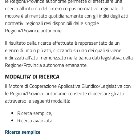
le Regioni/Province autonome permette di effettuare una
ricerca all'interno dell'intero corpus normativo regionale. Il
motore è alimentato quotidianamente con gli indici degli atti
normativi regionali resi disponibili dalle singole
Regioni/Province autonome.
Il risultato della ricerca effettuata è rappresentato da un
elenco di uno o più atti, cliccando su uno dei quali si viene
indirizzati all'atti memorizzato nella banca dati legislativa della
Regione/Provincia autonoma emanante.
MODALITA' DI RICERCA
Il Motore di Cooperazione Applicativa Giuridico/Legislativa con
le Regioni/Province autonome consente di ricercare gli atti
attraverso le seguenti modalità:
Ricerca semplice;
Ricerca avanzata.
Ricerca semplice