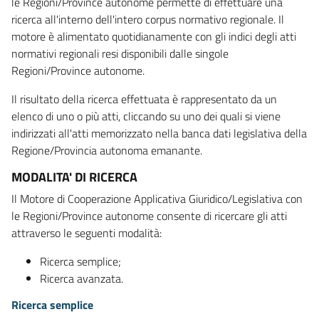
le Regioni/Province autonome permette di effettuare una
ricerca all'interno dell'intero corpus normativo regionale. Il
motore è alimentato quotidianamente con gli indici degli atti
normativi regionali resi disponibili dalle singole
Regioni/Province autonome.
Il risultato della ricerca effettuata è rappresentato da un
elenco di uno o più atti, cliccando su uno dei quali si viene
indirizzati all'atti memorizzato nella banca dati legislativa della
Regione/Provincia autonoma emanante.
MODALITA' DI RICERCA
Il Motore di Cooperazione Applicativa Giuridico/Legislativa con
le Regioni/Province autonome consente di ricercare gli atti
attraverso le seguenti modalità:
Ricerca semplice;
Ricerca avanzata.
Ricerca semplice