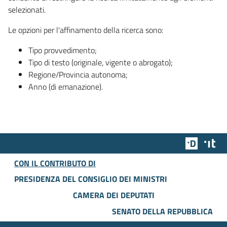
selezionati.
Le opzioni per l'affinamento della ricerca sono:
Tipo provvedimento;
Tipo di testo (originale, vigente o abrogato);
Regione/Provincia autonoma;
Anno (di emanazione).
Team Dig
Des
CON IL CONTRIBUTO DI
PRESIDENZA DEL CONSIGLIO DEI MINISTRI
CAMERA DEI DEPUTATI
SENATO DELLA REPUBBLICA