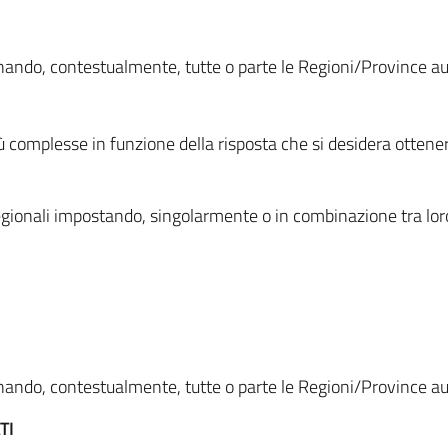
ionando, contestualmente, tutte o parte le Regioni/Province 
ù complesse in funzione della risposta che si desidera otten
i regionali impostando, singolarmente o in combinazione tra lor
ionando, contestualmente, tutte o parte le Regioni/Province 
TI