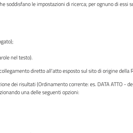
 che soddisfano le impostazioni di ricerca; per ognuno di essi 
ogato);
role nel testo).
l collegamento diretto all'atto esposto sul sito di origine del
zzazione dei risultati (Ordinamento corrente: es. DATA ATTO - de
lezionando una delle seguenti opzioni: