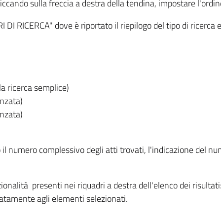
iccando sulla freccia a destra della tendina, impostare l'ordin
I RICERCA" dove è riportato il riepilogo del tipo di ricerca e
lla ricerca semplice)
anzata)
anzata)
o il numero complessivo degli atti trovati, l'indicazione del nu
nzionalità presenti nei riquadri a destra dell'elenco dei risulta
itatamente agli elementi selezionati.