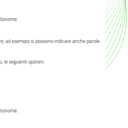
autonome.
ere; ad esempio si possono indicare anche parole
o, le seguenti opzioni:
autonome.