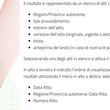
Il risultato è rappresentato da un elenco di atti
Regioni/Province autonome;
tipo provvedimento;
estremi dell'atto;
versione dell'atto (originale, vigente o abr
titolo;
anteprima del testo (in caso di ricerca di pa
Selezionando uno degli atti in elenco si attiva i
In alto a sinistra è indicato l'ordine di visuali
risultati utilizzando il menù in alto a destra, se
Data Atto;
Regione/Provincia autonoma-Data Atto;
Numero Atto.