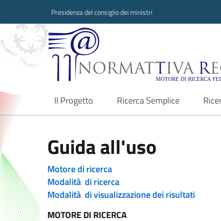
Presidenza del consiglio dei ministri
Normattiva Region
Il Progetto
Ricerca Semplice
Rice
current
Guida all'uso
Motore di ricerca
Modalità di ricerca
Modalità di visualizzazione dei risultati
MOTORE DI RICERCA