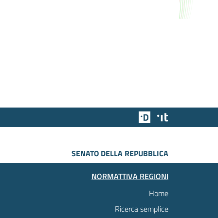
Team Digitale
Designers Italia
SENATO DELLA REPUBBLICA
NORMATTIVA REGIONI
Home
Ricerca semplice