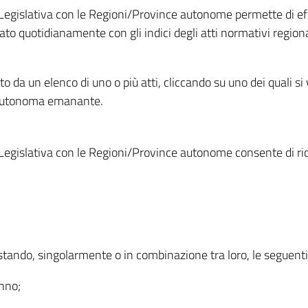
Legislativa con le Regioni/Province autonome permette di effe
to quotidianamente con gli indici degli atti normativi regional
ato da un elenco di uno o più atti, cliccando su uno dei quali si
a autonoma emanante.
Legislativa con le Regioni/Province autonome consente di rice
ostando, singolarmente o in combinazione tra loro, le seguent
anno;