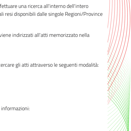
ttuare una ricerca all'interno dell'intero
i resi disponibili dalle singole Regioni/Province
 viene indirizzati all'atti memorizzato nella
rcare gli atti attraverso le seguenti modalità:
i informazioni: