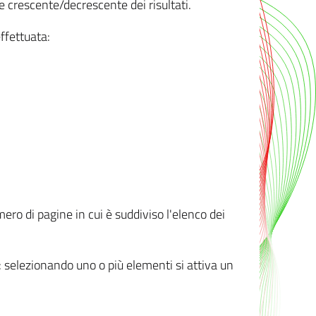
e crescente/decrescente dei risultati.
ffettuata:
mero di pagine in cui è suddiviso l'elenco dei
ti: selezionando uno o più elementi si attiva un