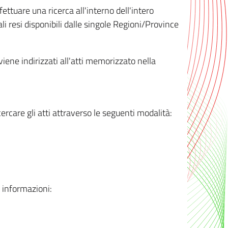
ttuare una ricerca all'interno dell'intero
i resi disponibili dalle singole Regioni/Province
 viene indirizzati all'atti memorizzato nella
rcare gli atti attraverso le seguenti modalità:
i informazioni: