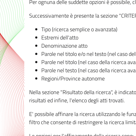
Per ognuna delle suddette opzioni è possibile, cl
Successivamente è presente la sezione "CRITERI D
Tipo (ricerca semplice o avanzata)
Estremi dell'atto
Denominazione atto
Parole nel titolo e/o nel testo (nel caso de
Parole nel titolo (nel caso della ricerca av
Parole nel testo (nel caso della ricerca av
Regioni/Province autonome
Nella sezione "Risultato della ricerca", è indicat
risultati ed infine, l'elenco degli atti trovati.
E' possibile affinare la ricerca utilizzando le fu
filtro che consente di restringere la ricerca lim
Le opzioni per l'affinamento della ricerca sono: