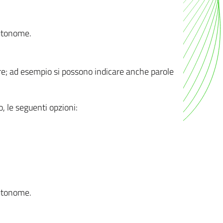
autonome.
ere; ad esempio si possono indicare anche parole
o, le seguenti opzioni:
autonome.