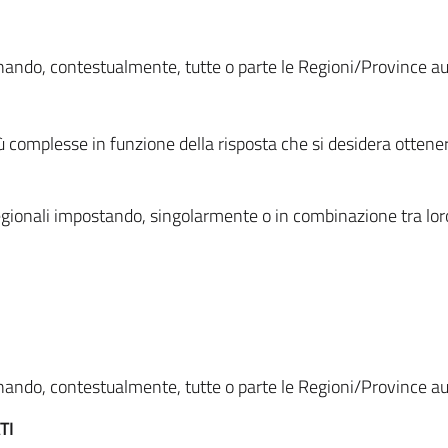
ionando, contestualmente, tutte o parte le Regioni/Province 
ù complesse in funzione della risposta che si desidera otten
i regionali impostando, singolarmente o in combinazione tra lor
ionando, contestualmente, tutte o parte le Regioni/Province 
TI