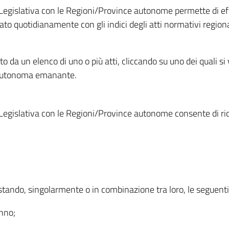
Legislativa con le Regioni/Province autonome permette di effe
to quotidianamente con gli indici degli atti normativi regional
ato da un elenco di uno o più atti, cliccando su uno dei quali si
a autonoma emanante.
Legislativa con le Regioni/Province autonome consente di rice
ostando, singolarmente o in combinazione tra loro, le seguent
anno;