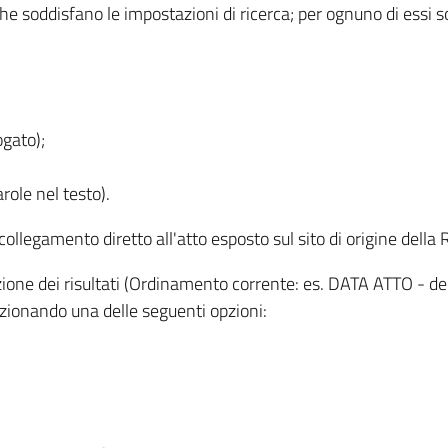
 che soddisfano le impostazioni di ricerca; per ognuno di essi 
ogato);
role nel testo).
l collegamento diretto all'atto esposto sul sito di origine del
zzazione dei risultati (Ordinamento corrente: es. DATA ATTO - de
lezionando una delle seguenti opzioni: