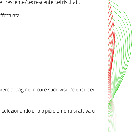
e crescente/decrescente dei risultati.
ffettuata:
mero di pagine in cui è suddiviso l'elenco dei
ti: selezionando uno o più elementi si attiva un