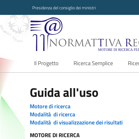
Presidenza del consiglio dei ministri
Normattiva Region
Il Progetto
Ricerca Semplice
Rice
current
Guida all'uso
Motore di ricerca
Modalità di ricerca
Modalità di visualizzazione dei risultati
MOTORE DI RICERCA