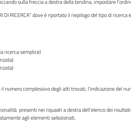
iccando sulla freccia a destra della tendina, impostare l'ordin
I RICERCA" dove è riportato il riepilogo del tipo di ricerca e
lla ricerca semplice)
anzata)
anzata)
o il numero complessivo degli atti trovati, l'indicazione del nu
nzionalità presenti nei riquadri a destra dell'elenco dei risulta
itatamente agli elementi selezionati.