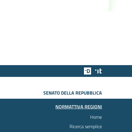
Team Digitale
Designers Italia
SENATO DELLA REPUBBLICA
NORMATTIVA REGIONI
Home
Ricerca semplice