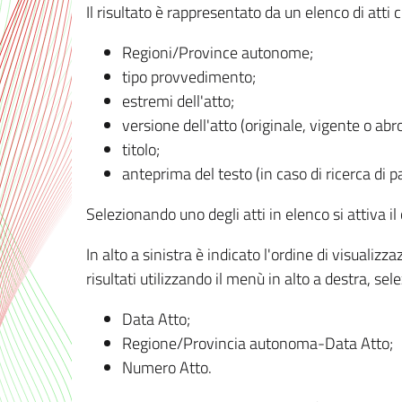
Il risultato è rappresentato da un elenco di atti
Regioni/Province autonome;
tipo provvedimento;
estremi dell'atto;
versione dell'atto (originale, vigente o abr
titolo;
anteprima del testo (in caso di ricerca di pa
Selezionando uno degli atti in elenco si attiva i
In alto a sinistra è indicato l'ordine di visuali
risultati utilizzando il menù in alto a destra, se
Data Atto;
Regione/Provincia autonoma-Data Atto;
Numero Atto.