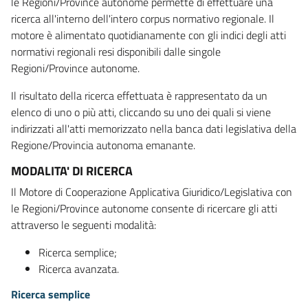
le Regioni/Province autonome permette di effettuare una
ricerca all'interno dell'intero corpus normativo regionale. Il
motore è alimentato quotidianamente con gli indici degli atti
normativi regionali resi disponibili dalle singole
Regioni/Province autonome.
Il risultato della ricerca effettuata è rappresentato da un
elenco di uno o più atti, cliccando su uno dei quali si viene
indirizzati all'atti memorizzato nella banca dati legislativa della
Regione/Provincia autonoma emanante.
MODALITA' DI RICERCA
Il Motore di Cooperazione Applicativa Giuridico/Legislativa con
le Regioni/Province autonome consente di ricercare gli atti
attraverso le seguenti modalità:
Ricerca semplice;
Ricerca avanzata.
Ricerca semplice