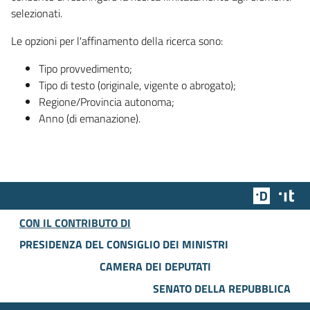
selezionati.
Le opzioni per l'affinamento della ricerca sono:
Tipo provvedimento;
Tipo di testo (originale, vigente o abrogato);
Regione/Provincia autonoma;
Anno (di emanazione).
Team Dig
Des
CON IL CONTRIBUTO DI
PRESIDENZA DEL CONSIGLIO DEI MINISTRI
CAMERA DEI DEPUTATI
SENATO DELLA REPUBBLICA